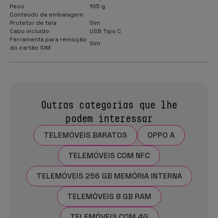
Peso
195 g
Conteúdo da embalagem
Protetor de tela
Sim
Cabo incluído
USB Tipo C
Ferramenta para remoção
Sim
do cartão SIM
Outras categorias que lhe
podem interessar
TELEMÓVEIS BARATOS
OPPO A
TELEMÓVEIS COM NFC
TELEMÓVEIS 256 GB MEMÓRIA INTERNA
TELEMÓVEIS 8 GB RAM
TELEMÓVEIS COM 4G