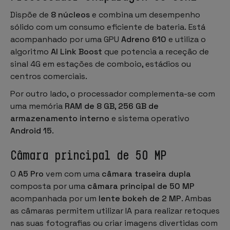
Dispõe de
8 núcleos
e combina um desempenho
sólido com um consumo eficiente de bateria. Está
acompanhado por uma GPU
Adreno 610
e utiliza o
algoritmo
AI Link Boost
que potencia a receção de
sinal 4G em estações de comboio, estádios ou
centros comerciais.
Por outro lado, o processador complementa-se com
uma memória
RAM de 8 GB
,
256 GB de
armazenamento interno
e sistema operativo
Android 15
.
Câmara principal de 50 MP
O
A5 Pro
vem com uma
câmara traseira dupla
composta por uma
câmara principal de 50 MP
acompanhada por um
lente bokeh de 2 MP
. Ambas
as câmaras permitem utilizar IA para realizar retoques
nas suas fotografias ou criar imagens divertidas com