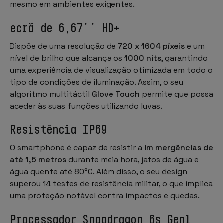
mesmo em ambientes exigentes.
ecrã de 6,67'' HD+
Dispõe de uma resolução de
720 x 1604 píxeis
e um
nível de brilho que alcança os
1000 nits
, garantindo
uma experiência de visualização otimizada em todo o
tipo de condições de iluminação. Assim, o seu
algoritmo multitáctil
Glove Touch
permite que possa
aceder às suas funções utilizando luvas.
Resistência IP69
O smartphone é capaz de resistir a
im mergências de
até 1,5 metros
durante meia hora, jatos de água e
água quente até 80°C. Além disso, o seu design
superou 14 testes de resistência militar, o que implica
uma proteção notável contra impactos e quedas.
Processador Snapdragon 6s Gen1