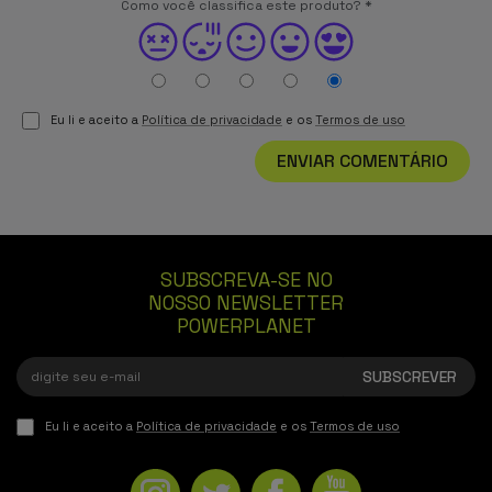
Como você classifica este produto?
*
Eu li e aceito a
Política de privacidade
e os
Termos de uso
ENVIAR COMENTÁRIO
SUBSCREVA-SE NO
NOSSO NEWSLETTER
POWERPLANET
Eu li e aceito a
Política de privacidade
e os
Termos de uso