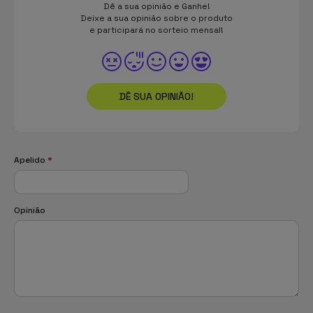
Dê a sua opinião e Ganhe!
Deixe a sua opinião sobre o produto
e participará no sorteio mensal!
DÊ SUA OPINIÃO!
Apelido
*
Opinião