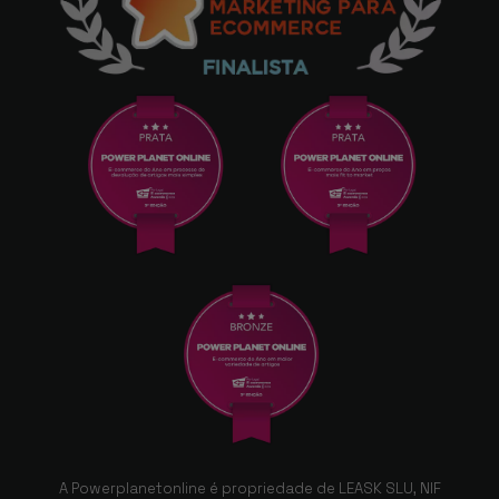
A Powerplanetonline é propriedade de LEASK SLU, NIF