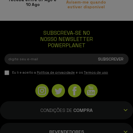
Avisem-me quando
10 Ago
estiver disponível
SUBSCREVA-SE NO
NOSSO NEWSLETTER
POWERPLANET
Eu li e aceito a
Política de privacidade
e os
Termos de uso
CONDIÇÕES DE
COMPRA
REVENDEDORES