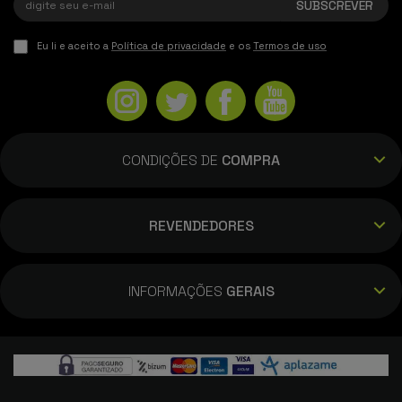
Eu li e aceito a
Política de privacidade
e os
Termos de uso
CONDIÇÕES DE
COMPRA
REVENDEDORES
INFORMAÇÕES
GERAIS