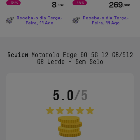
8
269
-31%
-18%
,99
€
,00
€
Receba-o dia Terça-
Receba-o dia Terça-
Feira, 11 Ago
Feira, 11 Ago
Review
Motorola Edge 60 5G 12 GB/512
GB Verde - Sem Selo
5.0
/5