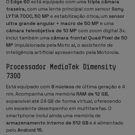
O
Edge 60
está equipado com uma
tripla câmara
traseira
, com uma lente principal com sensor
Sony
LYTIA 700C
,
50 MP
e estabilização ótica, um
sensor
ultra grande angular + macro de 50 MP
e uma
câmara teleobjetiva de 10 MP
com zoom digital 3x.
Inclui também uma
câmara frontal Quad Pixel de 50
MP
impulsionada pela Moto ai, o assistente de
inteligência artificial apresentado pela Motorola.
Processador MediaTek Dimensity
7300
Está equipado com
8 núcleos
de última geração e 4
nm. Acompanha uma memória
RAM de 12 GB
,
expansível até 24 GB de forma virtual, oferecendo
um excelente desempenho em multitarefas. O
smartphone inclui ainda uma memória de
armazenamento interno de 512 GB
e é alimentado
pelo
Android 15
.