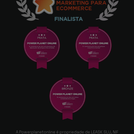
A Powerplanetonline é propriedade de LEASK SLU, NIF