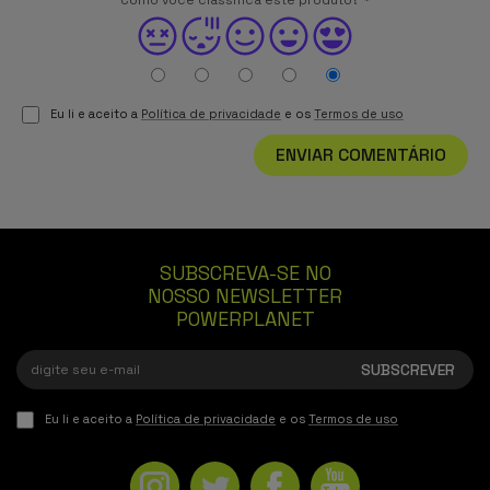
Eu li e aceito a
Política de privacidade
e os
Termos de uso
ENVIAR COMENTÁRIO
SUBSCREVA-SE NO
NOSSO NEWSLETTER
POWERPLANET
Eu li e aceito a
Política de privacidade
e os
Termos de uso