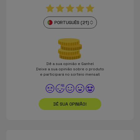
PORTUGUÊS (21)
Dê a sua opinião e Ganhe!
Deixe a sua opinião sobre o produto
e participará no sorteio mensal!
DÊ SUA OPINIÃO!