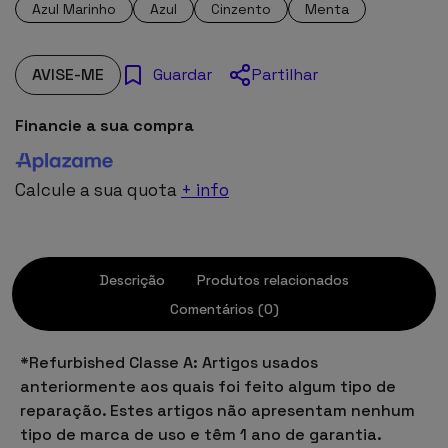
Azul Marinho
Azul
Cinzento
Menta
AVISE-ME
Partilhar
Guardar
Financie a sua compra
Calcule a sua quota
+ info
Descrição
Produtos relacionados
Comentários (0)
*Refurbished Classe A: Artigos usados
anteriormente aos quais foi feito algum tipo de
reparação. Estes artigos não apresentam nenhum
tipo de marca de uso e têm 1 ano de garantia.