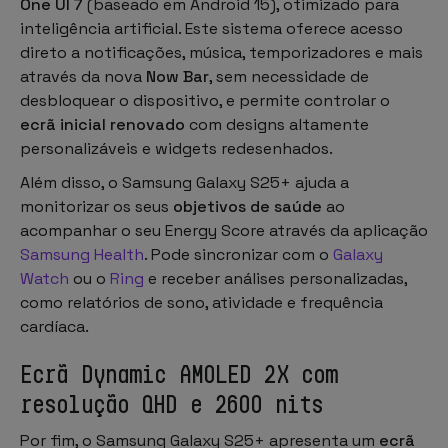
One UI 7
(baseado em Android 15), otimizado para
inteligência artificial. Este sistema oferece acesso
direto a notificações, música, temporizadores e mais
através da nova
Now Bar
, sem necessidade de
desbloquear o dispositivo, e permite controlar o
ecrã inicial renovado
com designs altamente
personalizáveis e widgets redesenhados.
Além disso, o Samsung Galaxy S25+ ajuda a
monitorizar os seus
objetivos de saúde
ao
acompanhar o seu Energy Score através da aplicação
Samsung Health
. Pode sincronizar com o
Galaxy
Watch
ou o
Ring
e receber análises personalizadas,
como relatórios de sono, atividade e frequência
cardíaca.
Ecrã Dynamic AMOLED 2X com
resolução QHD e 2600 nits
Por fim, o Samsung Galaxy S25+ apresenta um
ecrã