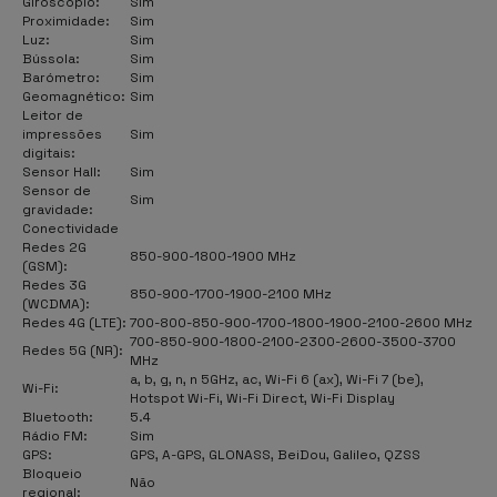
Giroscópio:
Sim
Proximidade:
Sim
Luz:
Sim
Bússola:
Sim
Barómetro:
Sim
Geomagnético:
Sim
Leitor de
impressões
Sim
digitais:
Sensor Hall:
Sim
Sensor de
Sim
gravidade:
Conectividade
Redes 2G
850-900-1800-1900 MHz
(GSM):
Redes 3G
850-900-1700-1900-2100 MHz
(WCDMA):
Redes 4G (LTE):
700-800-850-900-1700-1800-1900-2100-2600 MHz
700-850-900-1800-2100-2300-2600-3500-3700
Redes 5G (NR):
MHz
a, b, g, n, n 5GHz, ac, Wi-Fi 6 (ax), Wi-Fi 7 (be),
Wi-Fi:
Hotspot Wi-Fi, Wi-Fi Direct, Wi-Fi Display
Bluetooth:
5.4
Rádio FM:
Sim
GPS:
GPS, A-GPS, GLONASS, BeiDou, Galileo, QZSS
Bloqueio
Não
regional: