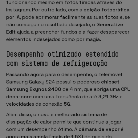
funcionando mesmo em fotos tiradas através do
Instagram. Por outro lado, com a
edição fotográfica
por IA
, pode aprimorar facilmente as suas fotos e, se
não conseguir o resultado desejado, o
Generative
Edit
ajuda a preencher fundos e a fazer desaparecer
elementos indesejados como por magia.
Desempenho otimizado estendido
com sistema de refrigeração
Passando agora para o desempenho, o telemóvel
Samsung Galaxy S24 possui o poderoso
chipset
Samsung Exynos 2400
de
4 nm
, que abriga uma
CPU
deca-core
com uma frequência de até
3,21 GHz
e
velocidades de conexão
5G
.
Além disso, o novo e melhorado sistema de
dissipação de calor permite que continue a jogar
com um desempenho ótimo. A
câmara de vapor
é
agora
mais ampla (mais de 1,5X)
do que a do