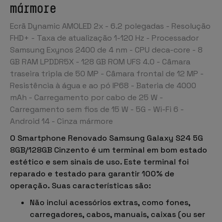
mármore
Ecrã Dynamic AMOLED 2x - 6.2 polegadas - Resolução
FHD+ - Taxa de atualização 1-120 Hz - Processador
Samsung Exynos 2400 de 4 nm - CPU deca-core - 8
GB RAM LPDDR5X - 128 GB ROM UFS 4.0 - Câmara
traseira tripla de 50 MP - Câmara frontal de 12 MP -
Resistência à água e ao pó IP68 - Bateria de 4000
mAh - Carregamento por cabo de 25 W -
Carregamento sem fios de 15 W - 5G - Wi-Fi 6 -
Android 14 - Cinza mármore
O Smartphone Renovado Samsung Galaxy S24 5G
8GB/128GB Cinzento é um terminal em bom estado
estético e sem sinais de uso. Este terminal foi
reparado e testado para garantir 100% de
operação. Suas características são:
Não inclui acessórios extras, como fones,
carregadores, cabos, manuais, caixas (ou ser