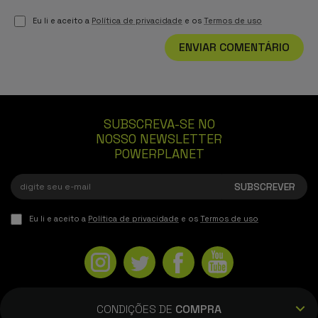
Eu li e aceito a
Política de privacidade
e os
Termos de uso
ENVIAR COMENTÁRIO
SUBSCREVA-SE NO
NOSSO NEWSLETTER
POWERPLANET
Eu li e aceito a
Política de privacidade
e os
Termos de uso
CONDIÇÕES DE
COMPRA