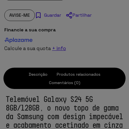
AVISE-ME
Partilhar
Guardar
Financie a sua compra
Calcule a sua quota
+ info
Descrição
Produtos relacionados
Comentários (0)
Telemóvel Galaxy S24 5G
8GB/128GB, o novo topo de gama
da Samsung com design impecável
e acabamento acetinado em cinza