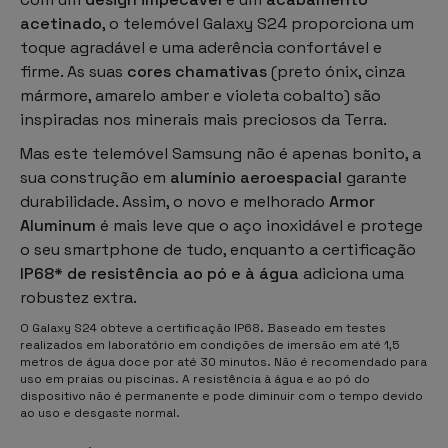
acetinado
, o telemóvel Galaxy S24 proporciona um
toque agradável e uma aderência confortável e
firme. As suas
cores chamativas
(preto ónix, cinza
mármore, amarelo amber e violeta cobalto) são
inspiradas nos minerais mais preciosos da Terra.
Mas este telemóvel Samsung não é apenas bonito, a
sua construção em
alumínio aeroespacial
garante
durabilidade. Assim, o novo e melhorado
Armor
Aluminum
é mais leve que o aço inoxidável e protege
o seu smartphone de tudo, enquanto a certificação
IP68* de resistência ao pó e à água
adiciona uma
robustez extra.
O Galaxy S24 obteve a certificação IP68. Baseado em testes
realizados em laboratório em condições de imersão em até 1,5
metros de água doce por até 30 minutos. Não é recomendado para
uso em praias ou piscinas. A resistência à água e ao pó do
dispositivo não é permanente e pode diminuir com o tempo devido
ao uso e desgaste normal.