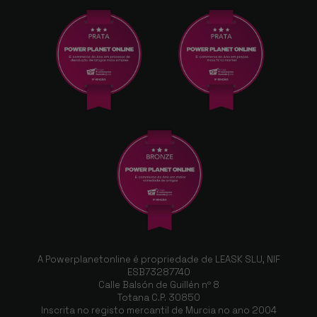
A Powerplanetonline é propriedade de LEASK SLU, NIF
ESB73287740
Calle Balsón de Guillén nº 8
Totana C.P. 30850
Inscrita no registo mercantil de Murcia no ano 2004