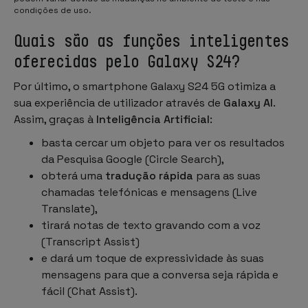
condições de uso.
Quais são as funções inteligentes
oferecidas pelo Galaxy S24?
Por último, o smartphone Galaxy S24 5G otimiza a
sua experiência de utilizador através de
Galaxy AI
.
Assim, graças à
Inteligência Artificial
:
basta cercar um objeto para ver os resultados
da Pesquisa Google (Circle Search),
obterá uma
tradução rápida
para as suas
chamadas telefónicas e mensagens (Live
Translate),
tirará notas de texto gravando com a voz
(Transcript Assist)
e dará um toque de expressividade às suas
mensagens para que a conversa seja rápida e
fácil (Chat Assist).