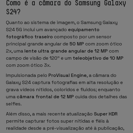
Como é a câmara do Samsung Galaxy
S24?
Quanto ao sistema de imagem, o Samsung Galaxy
S24 5G inclui um avançado
equipamento
fotográfico traseiro
composto por um sensor
principal grande angular de
50 MP
com zoom ótico
2x, uma
lente ultra grande angular de 12 MP
com
campo de visão de 120º e um
teleobjetivo de 10 MP
com zoom ótico 3x.
Impulsionada pelo
ProVisual Engine
, a câmara do
Galaxy S24 captura fotografias em alta resolução e
grava vídeos nítidos, coloridos e fluidos; enquanto
uma
câmara frontal de 12 MP
cuida dos detalhes das
selfies.
Além disso, a mais recente atualização
Super HDR
permite capturar fotos super nítidas e fiéis à
realidade desde a pré-visualização até à publicação,