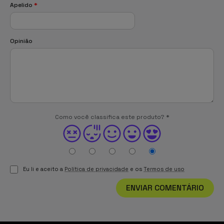
Apelido
*
Opinião
Como você classifica este produto?
*
Eu li e aceito a
Política de privacidade
e os
Termos de uso
ENVIAR COMENTÁRIO