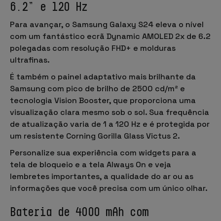
6.2” e 120 Hz
Para avançar, o Samsung Galaxy S24 eleva o nível
com um fantástico
ecrã Dynamic AMOLED 2x
de
6.2
polegadas
com resolução
FHD+
e
molduras
ultrafinas
.
É também o painel adaptativo mais brilhante da
Samsung com pico de brilho de
2500 cd/m²
e
tecnologia
Vision Booster
, que proporciona uma
visualização clara mesmo sob o sol. Sua frequência
de atualização varia de
1 a 120 Hz
e é protegida por
um resistente
Corning Gorilla Glass Victus 2
.
Personalize sua experiência com
widgets
para a
tela de bloqueio
e a
tela Always On
e veja
lembretes importantes, a qualidade do ar ou as
informações que você precisa com um único olhar.
Bateria de 4000 mAh com