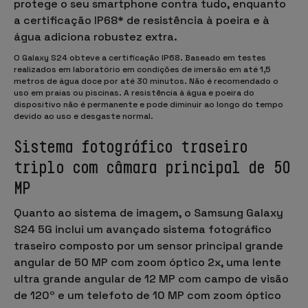
protege o seu smartphone contra tudo, enquanto
a certificação
IP68* de resistência à poeira e à
água
adiciona robustez extra.
O Galaxy S24 obteve a certificação IP68. Baseado em testes
realizados em laboratório em condições de imersão em até 1,5
metros de água doce por até 30 minutos. Não é recomendado o
uso em praias ou piscinas. A resistência à água e poeira do
dispositivo não é permanente e pode diminuir ao longo do tempo
devido ao uso e desgaste normal.
Sistema fotográfico traseiro
triplo com câmara principal de 50
MP
Quanto ao sistema de imagem, o Samsung Galaxy
S24 5G inclui um avançado
sistema fotográfico
traseiro
composto por um sensor principal grande
angular de
50 MP
com zoom óptico 2x, uma
lente
ultra grande angular de 12 MP
com campo de visão
de 120º e um
telefoto de 10 MP
com zoom óptico