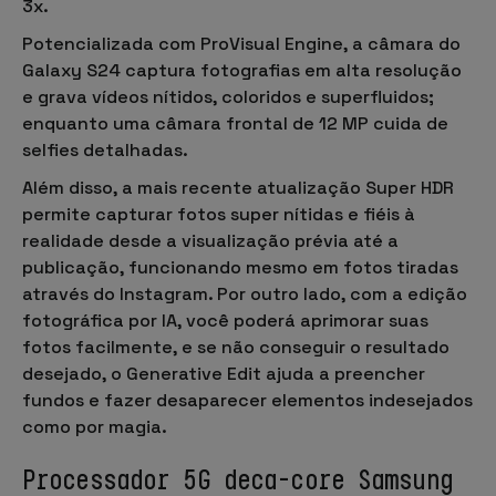
3x.
Potencializada com
ProVisual Engine
, a câmara do
Galaxy S24 captura fotografias em alta resolução
e grava vídeos nítidos, coloridos e superfluidos;
enquanto uma
câmara frontal de 12 MP
cuida de
selfies detalhadas.
Além disso, a mais recente atualização
Super HDR
permite capturar fotos super nítidas e fiéis à
realidade desde a visualização prévia até a
publicação, funcionando mesmo em fotos tiradas
através do Instagram. Por outro lado, com a
edição
fotográfica por IA
, você poderá aprimorar suas
fotos facilmente, e se não conseguir o resultado
desejado, o
Generative Edit
ajuda a preencher
fundos e fazer desaparecer elementos indesejados
como por magia.
Processador 5G deca-core Samsung