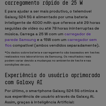
carregamento rápido de 25 W
E para ajudar a ser mais produtivo, o telemóvel
Galaxy S24 5G é alimentado por uma
bateria
inteligente
de
4000 mAh
que oferece até
29 horas
seguidas de vídeo
ou até
78 horas ininterruptas de
música
. Carrega a
25 W
com um
carregador de
parede Samsung
e
a 15W
com um
carregador sem
fios
compatível (ambos vendidos separadamente).
*Os dados sobre bateria e carregamento são baseados em testes
realizados nos laboratórios da Samsung. Os resultados reais
podem variar devido a mudanças no ambiente de teste e nas
condições de uso.
Experiência do usuário aprimorada
com Galaxy AI
Por último, o smartphone Galaxy S24 5G otimiza a
sua experiência de usuário através da
Galaxy AI
.
Assim, graças à
Inteligência Artificial
: