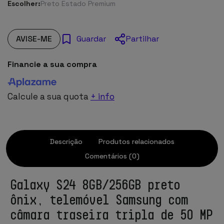
Escolher:
Preto Estado Premium
AVISE-ME
Partilhar
Guardar
Financie a sua compra
Calcule a sua quota
+ info
Descrição
Produtos relacionados
Comentários (0)
Galaxy S24 8GB/256GB preto
ônix, telemóvel Samsung com
câmara traseira tripla de 50 MP