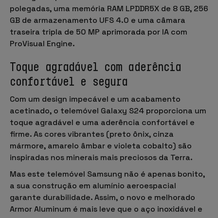
polegadas
, uma memória
RAM LPDDR5X de 8 GB, 256
GB
de armazenamento UFS 4.0 e uma
câmara
traseira tripla de 50 MP
aprimorada por IA com
ProVisual Engine.
Toque agradável com aderência
confortável e segura
Com um
design impecável
e um acabamento
acetinado, o telemóvel Galaxy S24 proporciona um
toque agradável e uma aderência confortável e
firme. As
cores vibrantes
(preto ônix, cinza
mármore, amarelo âmbar e violeta cobalto) são
inspiradas nos minerais mais preciosos da Terra.
Mas este telemóvel Samsung não é apenas bonito,
a sua construção em
alumínio aeroespacial
garante durabilidade. Assim, o novo e melhorado
Armor Aluminum
é mais leve que o aço inoxidável e