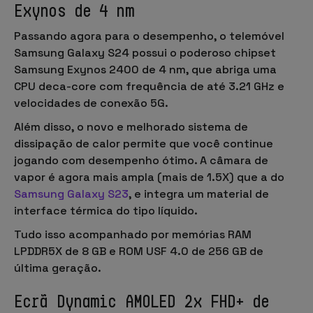
Exynos de 4 nm
Passando agora para o desempenho, o telemóvel
Samsung Galaxy S24 possui o poderoso
chipset
Samsung Exynos 2400
de
4 nm
, que abriga uma
CPU deca-core
com frequência de até
3.21 GHz
e
velocidades de conexão
5G
.
Além disso, o novo e melhorado sistema de
dissipação de calor permite que você continue
jogando com desempenho ótimo. A
câmara de
vapor
é agora
mais ampla (mais de 1.5X)
que a do
Samsung Galaxy S23
, e integra um material de
interface térmica do tipo líquido.
Tudo isso acompanhado por memórias
RAM
LPDDR5X de 8 GB
e
ROM USF 4.0 de 256 GB
de
última geração.
Ecrã Dynamic AMOLED 2x FHD+ de