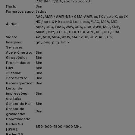
(1/3.94", f/2.4, zoom ótico x3)
Flash:
Sim
Formatos suportados
AAC, AMR / AMR-NB / GSM-AMR, aptX / apt-X, aptX
HD / apt-X HD / aptX Lossless, FLAC, M4A, MIDI,
Áudio:
MP3, OGG, WMA, WAV, 3GA, OGA, AWB, MID, XMF,
MXMF, IMY, RTTTL, RTX, OTA, APE, DSF, DFF, LDAC
Vídeo:
AVI, MKV, MP4, WMV, M4V, 3GP, 3G2, ASF, FLV,
Imagens:
gif, jpeg, png, bmp
Sensores
Acelerómetro:
Sim
Giroscópio:
Sim
Proximidade:
Sim
Luz:
Sim
Bússola:
Sim
Barómetro:
Sim
Geomagnético:
Sim
Leitor de
impressões
Sim
digitais:
Sensor de Hall:
Sim
Sensor de
Sim
gravidade:
Conetividade
Redes 2G
850-900-1800-1900 MHz
(GSM):
Redes 3G