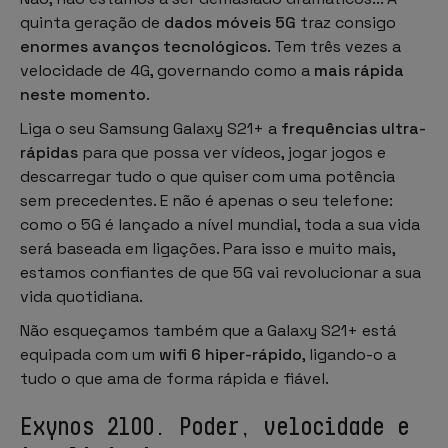
quinta geração de
dados móveis 5G
traz consigo
enormes avanços tecnológicos
. Tem três vezes a
velocidade de 4G, governando como a
mais rápida
neste momento
.
Liga o seu Samsung Galaxy S21+ a
frequências ultra-
rápidas
para que possa ver vídeos, jogar jogos e
descarregar tudo o que quiser com uma potência
sem precedentes. E não é apenas o seu telefone:
como o 5G é lançado a nível mundial, toda a sua vida
será baseada em ligações. Para isso e muito mais,
estamos confiantes de que 5G vai revolucionar a sua
vida quotidiana.
Não esqueçamos também que a Galaxy S21+ está
equipada com um
wifi 6 hiper-rápido
, ligando-o a
tudo o que ama de forma rápida e fiável.
Exynos 2100. Poder, velocidade e