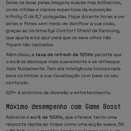
Deixe-se levar pelas imagens suaves mas brilhantes,
cores nítidas e clareza espantosa da exposição
Infinity-O de 6,7 polegadas. Fique durante horas a ver
séries e filmes sem medo de danificar a sua visão,
graças ao sistema Eye Comfort Shield da Samsung,
que ajusta a luz azul para que os seus olhos não
fiquem tão cansados.
Além disso, a
taxa de refresh de 120Hz
permite que
o ecrã se desloque mais suavemente e se refresque
mais fluidamente. Tem até inteligência incorporada
para optimizar a sua visualização com base no seu
conteúdo.
S21+ é sinónimo de diversão e entretenimento.
Máximo desempenho com Game Boost
Adicione o
ecrã de 120Hz
, que oferece tanto uma
resposta rápida ao toque como uma acção suave, 5G