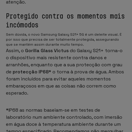
atenção.
Protegido contra os momentos mais
incómodos
Sem dúvida, o novo Samsung Galaxy S21+ 5G é um deleite visual. É
por isso que precisa de ser totalmente protegida, assegurando
que se mantém assim durante muito tempo.
Assim, o
Gorilla Glass Victus
do Galaxy S21+ torna-o
o dispositivo mais resistente contra danos e
arranhões, enquanto que a sua protecção com grau
de
protecção IP68
* o torna à prova de água. Ambos
foram incluídos para evitar aqueles momentos
embaraçosos em que as coisas não correm como
esperado.
*IP68 as normas baseiam-se em testes de
laboratório num ambiente controlado, com imersão
em água doce à temperatura ambiente durante um
tempo especificado. Recomendamos não mergulhar