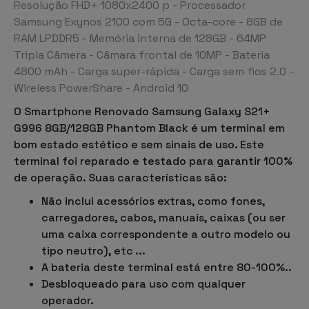
Resolução FHD+ 1080x2400 p - Processador
Samsung Exynos 2100 com 5G - Octa-core - 8GB de
RAM LPDDR5 - Memória interna de 128GB - 64MP
Tripla Câmera - Câmara frontal de 10MP - Bateria
4800 mAh - Carga super-rápida - Carga sem fios 2.0 -
Wireless PowerShare - Android 10
O Smartphone Renovado Samsung Galaxy S21+
G996 8GB/128GB Phantom Black é um terminal em
bom estado estético e sem sinais de uso. Este
terminal foi reparado e testado para garantir 100%
de operação. Suas características são:
Não inclui acessórios extras, como fones,
carregadores, cabos, manuais, caixas (ou ser
uma caixa correspondente a outro modelo ou
tipo neutro), etc ...
A bateria deste terminal está entre 80-100%..
Desbloqueado para uso com qualquer
operador.