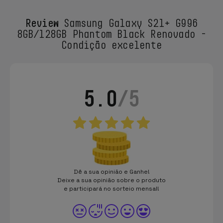
Review
Samsung Galaxy S21+ G996
8GB/128GB Phantom Black Renovado -
Condição excelente
5.0
/5
Dê a sua opinião e Ganhe!
Deixe a sua opinião sobre o produto
e participará no sorteio mensal!