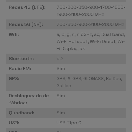
Redes 4G (LTE):
700-800-850-900-1700-1800-
1900-2100-2600 MHz
Redes 5G (NR):
700-850-900-2100-2600 MHz
Wifi:
a, b, g, n, n 5GHz, ac, Dual band,
Wi-Fi Hotspot, Wi-Fi Direct, Wi-
Fi Display, ax
Bluetooth:
5.2
Radio FM:
Sim
GPS:
GPS, A-GPS, GLONASS, BeiDou,
Galileo
Desbloqueado de
Sim
fábrica:
Quadband:
Sim
USB:
USB Tipo C