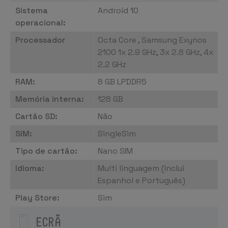
Sistema
Android 10
operacional:
Processador
Octa Core , Samsung Exynos
2100 1x 2.9 GHz, 3x 2.8 GHz, 4x
2.2 GHz
RAM:
8 GB LPDDR5
Memória interna:
128 GB
Cartão SD:
Não
SIM:
SingleSim
Tipo de cartão:
Nano SIM
Idioma:
Multi linguagem (Inclui
Espanhol e Português)
Play Store:
Sim
ECRÃ