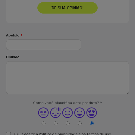
DÊ SUA OPINIÃO!
Apelido
*
Opinião
Como você classifica este produto?
*
Eu li e aceito a
Política de privacidade
e os
Termos de uso