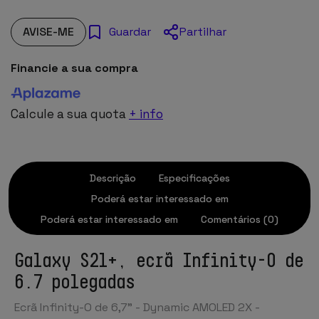
AVISE-ME
Partilhar
Guardar
Financie a sua compra
Calcule a sua quota
+ info
Descrição
Especificações
Poderá estar interessado em
Poderá estar interessado em
Comentários (0)
Galaxy S21+, ecrã Infinity-O de
6.7 polegadas
Ecrã Infinity-O de 6,7" - Dynamic AMOLED 2X -