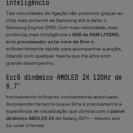
inteligência
Tais velocidades de ligação são possíveis graças ao
chip mais potente da Samsung até à data: o
Samsung Exynos 2100. Com mais velocidade, mais
potência, mais inteligência e
8GB de RAM LPDDR5
,
este
processador octa-core de 5nm
é
suficientemente rápido para acompanhar a acção,
lidando com qualquer tarefa que lhe atire com
grande desempenho.
Ecrã dinâmico AMOLED 2X 120Hz de
6,7"
Incrivelmente brilhante. Incrivelmente acentuado.
Surpreendentemente suave. Esta é precisamente a
experiência de visualização que obterá com o
painel
dinâmico AMOLED 2X
do Galaxy S21+ - mesmo sob
luz solar intensa!