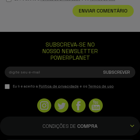
ENVIAR COMENTÁRIO
SUBSCREVA-SE NO
NOSSO NEWSLETTER
POWERPLANET
Eu li e aceito a
Política de privacidade
e os
Termos de uso
CONDIÇÕES DE
COMPRA