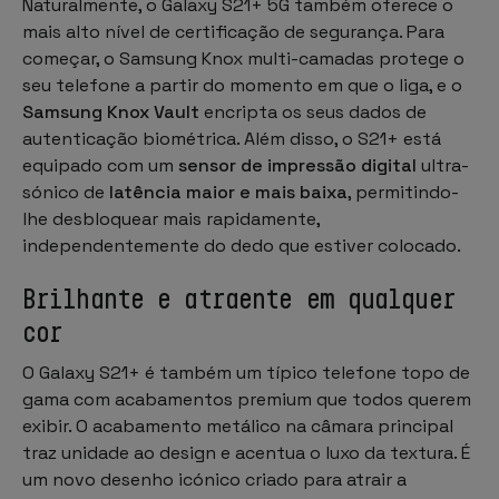
Naturalmente, o Galaxy S21+ 5G também oferece o
mais alto nível de certificação de segurança. Para
começar, o Samsung Knox multi-camadas protege o
seu telefone a partir do momento em que o liga, e o
Samsung Knox Vault
encripta os seus dados de
autenticação biométrica. Além disso, o S21+ está
equipado com um
sensor de impressão digital
ultra-
sónico de
latência maior e mais baixa
, permitindo-
lhe desbloquear mais rapidamente,
independentemente do dedo que estiver colocado.
Brilhante e atraente em qualquer
cor
O Galaxy S21+ é também um típico telefone topo de
gama com acabamentos premium que todos querem
exibir. O acabamento metálico na câmara principal
traz unidade ao design e acentua o luxo da textura. É
um novo desenho icónico criado para atrair a