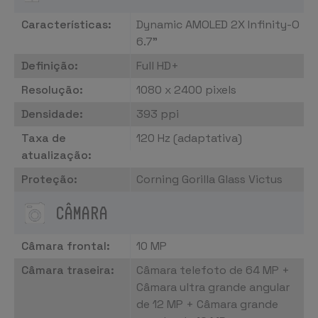
Características:
Dynamic AMOLED 2X Infinity-O
6.7"
Definição:
Full HD+
Resolução:
1080 x 2400 pixels
Densidade:
393 ppi
Taxa de
120 Hz (adaptativa)
atualização:
Proteção:
Corning Gorilla Glass Victus
CÂMARA
Câmara frontal:
10 MP
Câmara traseira:
Câmara telefoto de 64 MP +
Câmara ultra grande angular
de 12 MP + Câmara grande