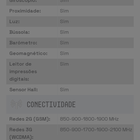
Giroscópio:
Sim
Proximidade:
Sim
Luz:
Sim
Bússola:
Sim
Barómetro:
Sim
Geomagnético:
Sim
Leitor de
Sim
impressões
digitais:
Sensor Hall:
Sim
CONECTIVIDADE
Redes 2G (GSM):
850-900-1800-1900 MHz
Redes 3G
850-900-1700-1900-2100 MHz
(WCDMA):