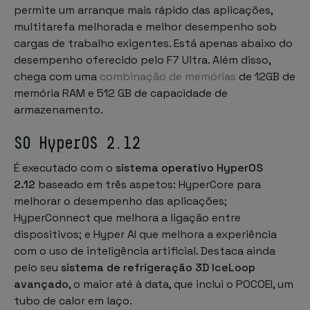
permite um arranque mais rápido das aplicações,
multitarefa melhorada e melhor desempenho sob
cargas de trabalho exigentes. Está apenas abaixo do
desempenho oferecido pelo F7 Ultra. Além disso,
chega com uma
combinação de memórias
de 12GB de
memória RAM e 512 GB de capacidade de
armazenamento.
SO HyperOS 2.12
É executado com o
sistema operativo HyperOS
2.12
baseado em três aspetos: HyperCore para
melhorar o desempenho das aplicações;
HyperConnect que melhora a ligação entre
dispositivos; e Hyper AI que melhora a experiência
com o uso de inteligência artificial. Destaca ainda
pelo seu
sistema de refrigeração 3D IceLoop
avançado
, o maior até à data, que inclui o POCOEI, um
tubo de calor em laço.