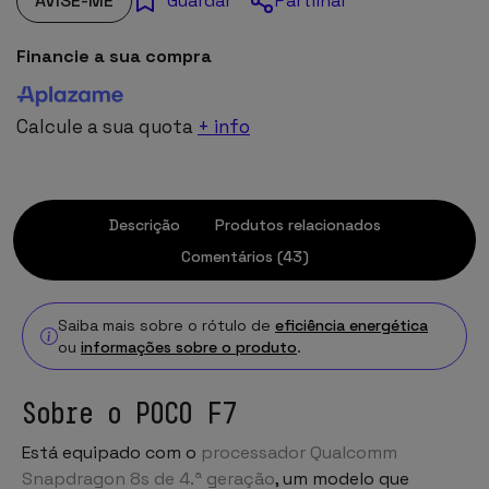
AVISE-ME
Partilhar
Guardar
Financie a sua compra
Calcule a sua quota
+ info
Descrição
Produtos relacionados
Comentários (43)
Saiba mais sobre o rótulo de
eficiência energética
ou
informações sobre o produto
.
Sobre o POCO F7
Está equipado com o
processador Qualcomm
Snapdragon 8s de 4.ª geração
, um modelo que