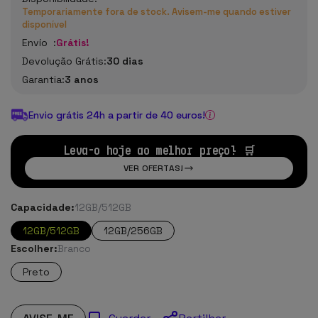
Temporariamente fora de stock. Avisem-me quando estiver
disponível
Envío :
Grátis!
Devolução Grátis:
30 dias
Garantia:
3 anos
Envio grátis 24h a partir de 40 euros!
Leva-o hoje ao melhor preço! 🛒
VER OFERTAS!
Capacidade:
12GB/512GB
12GB/512GB
12GB/256GB
Escolher:
Branco
Preto