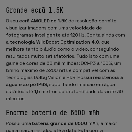
Grande ecrã 1.5K
O seu
ecrã AMOLED de 1.5K
de resolução permite
visualizar imagens com uma
velocidade de
fotogramas inteligente
até 120 Hz. Conta ainda com
a
tecnologia WildBoost Optimization 4.0
, que
melhora tanto o áudio como o vídeo, conseguindo
resultados muito satisfatórios. Tudo isto com uma
gama de cores de 68 mil milhões: DCI-P3 a 100%, um
brilho máximo de 3200 nits e compatível com as
tecnologias Dolby Vision e HDR. Possui
resistência à
água e ao pó IP68
, suportando imersão em água
estática até 1,5 metros de profundidade durante 30
minutos.
Enorme bateria de 6500 mAh
Possui uma
bateria grande de 6500 mAh
, a maior
que a marca instalou até à data. Esta conta