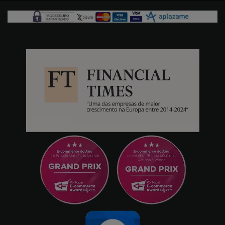
jose costa
22/09/2025