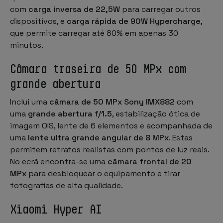
com
carga inversa de 22,5W
para carregar outros
dispositivos, e
carga rápida de 90W Hypercharge
,
que permite carregar até 80% em apenas 30
minutos.
Câmara traseira de 50 MPx com
grande abertura
Inclui uma
câmara de 50 MPx Sony IMX882
com
uma
grande abertura f/1.5
, estabilização ótica de
imagem OIS, lente de 6 elementos e acompanhada de
uma
lente ultra grande angular de 8 MPx
. Estas
permitem retratos realistas com pontos de luz reais.
No ecrã encontra-se uma
câmara frontal de 20
MPx
para desbloquear o equipamento e tirar
fotografias de alta qualidade.
Xiaomi Hyper AI