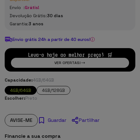
Envío :
Grátis!
Devolução Grátis:
30 dias
Garantia:
3 anos
Envio grátis 24h a partir de 40 euros!
Leva-o hoje ao melhor preço! 🛒
VER OFERTAS!
Capacidade:
4GB/64GB
4GB/64GB
4GB/128GB
Escolher:
Preto
AVISE-ME
Partilhar
Guardar
Financie a sua compra