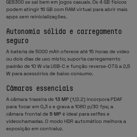
GE8300 se sai bem em jogos casuais. Os 4 GB físicos
podem atingir 16 GB com RAM virtual para abrir mais
apps sem reinicializações.
Autonomia sólida e carregamento
seguro
A bateria de 5000 mAh oferece até 15 horas de vídeo
ou dois dias de uso misto; suporta carregamento
padrão de 10 W via USB-C e função
reverse-OTG
a 2,5
W para acessórios de baixo consumo.
Câmaras essenciais
A câmara traseira de
13 MP
(f/2.2) incorpora PDAF
para focar em 0,3 s e grava a 1080 p/30 fps; a
câmara frontal de
5 MP
é ideal para selfies e
videochamadas. O modo HDR automático melhora a
exposição em contraluz.