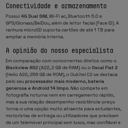
Conectividade e armazenamento
Possui
4G Dual SIM
, Wi-Fi ac, Bluetooth 5.0 e
GPS/Glonass/BeiDou, além de leitor facial (
Face ID
). A
ranhura microSD suporta cartões de até 1 TB para
ampliar a memória interna.
A opinião do nosso especialista
Em comparação com concorrentes diretos como o
Blackview A52
(A22, 2 GB de RAM) ou o
Oscal Flat 2
(Helio A22, 256 GB de ROM), o Oukitel C2 se destaca
pelo seu
processador mais moderno, bateria
generosa e Android 14 limpo
. Não compete em
fotografia noturna nem em carregamento rápido,
mas a sua relação
desempenho-resistência-preço
torna-o uma opção muito atraente para estudantes,
motoristas de entrega ou utilizadores que precisam
de um telemóvel principal sem luxos, mas confiável e