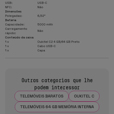
USB:
USB-C
NFC:
Não
Dimensões
Polegadas:
6,52"
Bateria
Capacidade:
5000 mAh
Carregamento
Não
rápido:
Conteúdo da caixa
1 x
Oukitel C2 4 GB/64 GB Preto
1 x
Cabo USB-C
1 x
Capa
Outras categorias que lhe
podem interessar
TELEMÓVEIS BARATOS
OUKITEL C
TELEMÓVEIS 64 GB MEMÓRIA INTERNA