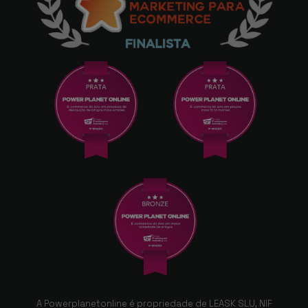
A Powerplanetonline é propriedade de LEASK SLU, NIF