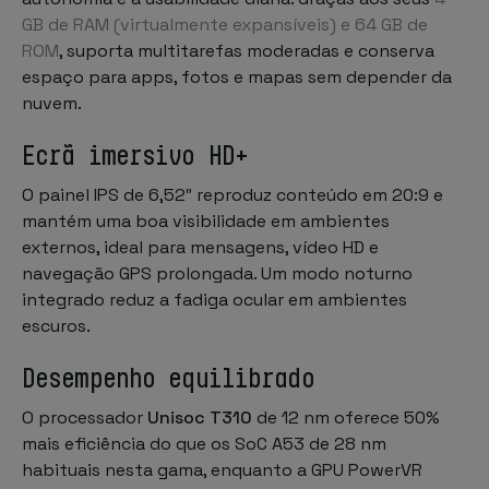
GB de RAM (virtualmente expansíveis) e 64 GB de
ROM
, suporta multitarefas moderadas e conserva
espaço para apps, fotos e mapas sem depender da
nuvem.
Ecrã imersivo HD+
O painel IPS de 6,52″ reproduz conteúdo em 20:9 e
mantém uma boa visibilidade em ambientes
externos, ideal para mensagens, vídeo HD e
navegação GPS prolongada. Um modo noturno
integrado reduz a fadiga ocular em ambientes
escuros.
Desempenho equilibrado
O processador
Unisoc T310
de 12 nm oferece 50%
mais eficiência do que os SoC A53 de 28 nm
habituais nesta gama, enquanto a GPU PowerVR