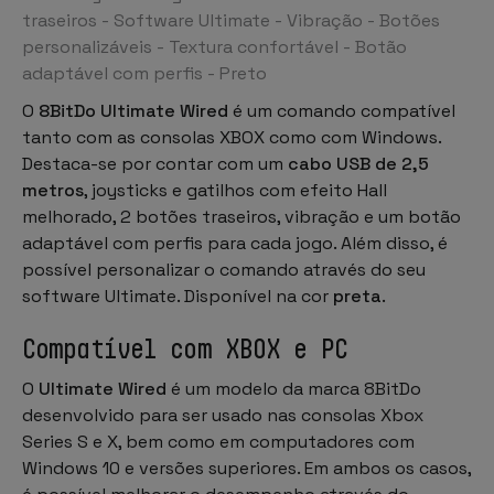
traseiros - Software Ultimate - Vibração - Botões
personalizáveis - Textura confortável - Botão
adaptável com perfis - Preto
O
8BitDo Ultimate Wired
é um comando compatível
tanto com as consolas XBOX como com Windows.
Destaca-se por contar com um
cabo USB de 2,5
metros
, joysticks e gatilhos com efeito Hall
melhorado, 2 botões traseiros, vibração e um botão
adaptável com perfis para cada jogo. Além disso, é
possível personalizar o comando através do seu
software Ultimate. Disponível na cor
preta
.
Compatível com XBOX e PC
O
Ultimate Wired
é um modelo da marca 8BitDo
desenvolvido para ser usado nas consolas Xbox
Series S e X, bem como em computadores com
Windows 10 e versões superiores. Em ambos os casos,