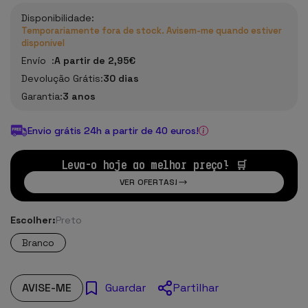
Disponibilidade:
Temporariamente fora de stock. Avisem-me quando estiver
disponível
Envío :
A partir de 2,95€
Devolução Grátis:
30 dias
Garantia:
3 anos
Envio grátis 24h a partir de 40 euros!
Leva-o hoje ao melhor preço! 🛒
VER OFERTAS!
Escolher:
Preto
Branco
AVISE-ME
Partilhar
Guardar