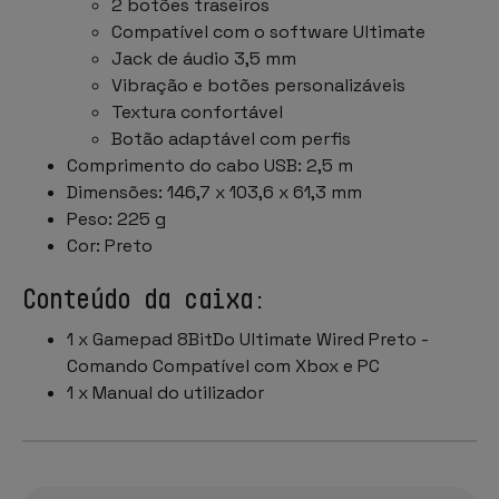
2 botões traseiros
Compatível com o software Ultimate
Jack de áudio 3,5 mm
Vibração e botões personalizáveis
Textura confortável
Botão adaptável com perfis
Comprimento do cabo USB: 2,5 m
Dimensões: 146,7 x 103,6 x 61,3 mm
Peso: 225 g
Cor: Preto
Conteúdo da caixa:
1 x Gamepad 8BitDo Ultimate Wired Preto -
Comando Compatível com Xbox e PC
1 x Manual do utilizador