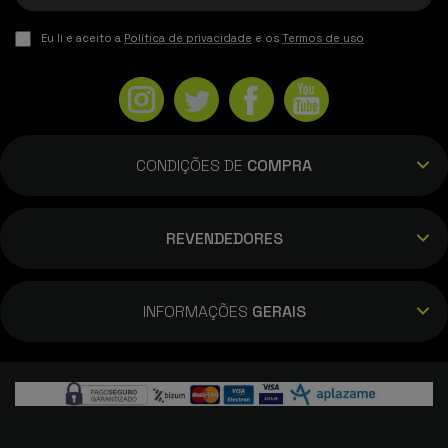
Eu li e aceito a
Política de privacidade
e os
Termos de uso
CONDIÇÕES DE
COMPRA
REVENDEDORES
INFORMAÇÕES
GERAIS