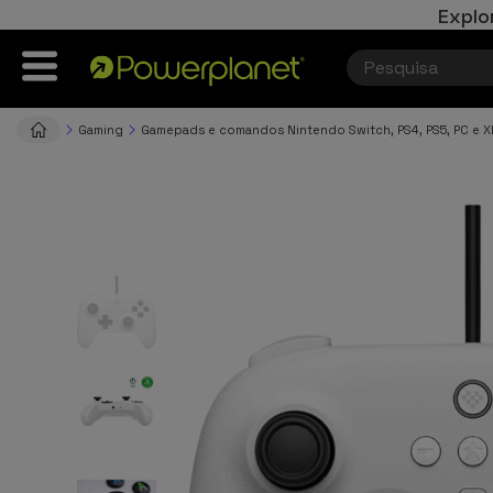
Explo
Gaming
Gamepads e comandos Nintendo Switch, PS4, PS5, PC e 