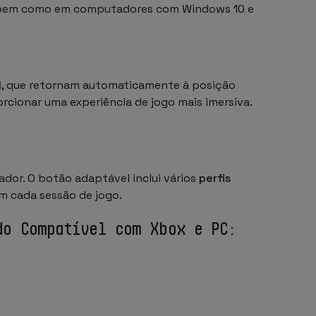
X, bem como em computadores com Windows 10 e
l
, que retornam automaticamente à posição
cionar uma experiência de jogo mais imersiva.
dor. O botão adaptável inclui vários
perfis
m cada sessão de jogo.
do Compatível com Xbox e PC: