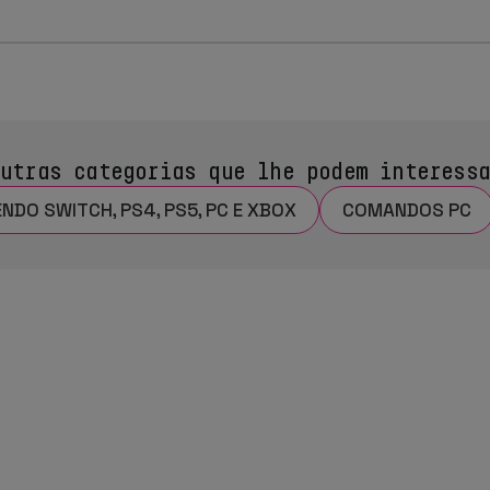
utras categorias que lhe podem interess
DO SWITCH, PS4, PS5, PC E XBOX
COMANDOS PC