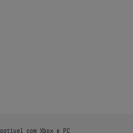
patível com Xbox e PC