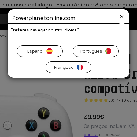
re o nosso catálogo | Envio rápido e 3 anos de garan
Powerplanetonline.com
Ofertas Limitadas
Preferes navegar noutro idioma?
Xbox
Español
Portugues
Gamepad
Française
Wired B
compatí
5.0
17
(0 opini
39
,99
€
Os preços incluem IVA
8BITDO
-
REF:
82CA01