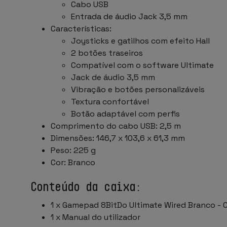
Cabo USB
Entrada de áudio Jack 3,5 mm
Características:
Joysticks e gatilhos com efeito Hall
2 botões traseiros
Compatível com o software Ultimate
Jack de áudio 3,5 mm
Vibração e botões personalizáveis
Textura confortável
Botão adaptável com perfis
Comprimento do cabo USB: 2,5 m
Dimensões: 146,7 x 103,6 x 61,3 mm
Peso: 225 g
Cor: Branco
Conteúdo da caixa:
1 x Gamepad 8BitDo Ultimate Wired Branco -
1 x Manual do utilizador