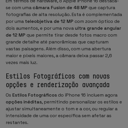
Em termos de hardware, o Apple iPhone 16 destaca-
se com uma
câmara Fusion de 48 MP
que captura
fotografias de alta resolução. Esta é complementada
por uma
teleobjetiva de 12 MP
com zoom óptico de
dois aumentos, e por uma nova
ultra grande angular
de 12 MP
que permite tirar desde fotos macro com
grande detalhe até panorâmicas que capturam
vastas paisagens. Além disso, com uma abertura
maior e píxeis maiores, a câmara deixa passar 2,6
vezes mais luz.
Estilos Fotográficos com novas
opções e renderização avançada
Os
Estilos Fotográficos
do iPhone 16 incluem agora
opções inéditas
, permitindo personalizar os estilos e
ajustar simultaneamente o tom e a cor, ou regular a
intensidade de uma cor específica sem afetar as
restantes.