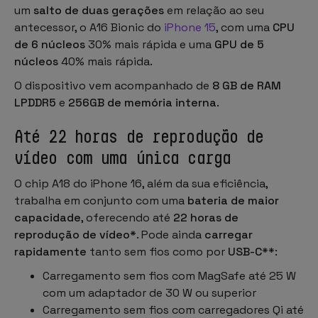
um
salto de duas gerações
em relação ao seu
antecessor, o A16 Bionic do
iPhone 15
, com uma
CPU
de 6 núcleos
30% mais rápida e uma
GPU de 5
núcleos
40% mais rápida.
O dispositivo vem acompanhado de
8 GB de RAM
LPDDR5
e
256GB de memória interna
.
Até 22 horas de reprodução de
vídeo com uma única carga
O chip A18 do iPhone 16, além da sua eficiência,
trabalha em conjunto com uma
bateria de maior
capacidade
, oferecendo até
22 horas de
reprodução de vídeo*
. Pode ainda
carregar
rapidamente
tanto sem fios como por
USB-C
**:
Carregamento sem fios com MagSafe até 25 W
com um adaptador de 30 W ou superior
Carregamento sem fios com carregadores Qi até