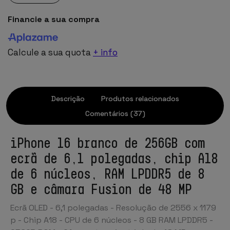
Financie a sua compra
Calcule a sua quota
+ info
Descrição
Produtos relacionados
Comentários (37)
iPhone 16 branco de 256GB com
ecrã de 6,1 polegadas, chip A18
de 6 núcleos, RAM LPDDR5 de 8
GB e câmara Fusion de 48 MP
Ecrã OLED - 6,1 polegadas - Resolução de 2556 x 1179
p - Chip A18 - CPU de 6 núcleos - 8 GB RAM LPDDR5 -