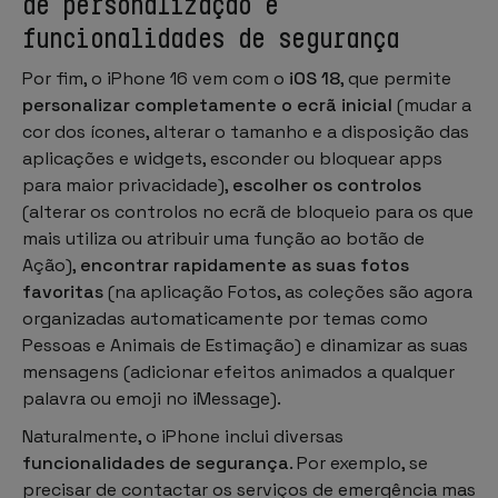
de personalização e
funcionalidades de segurança
Por fim, o iPhone 16 vem com o
iOS 18
, que permite
personalizar completamente o ecrã inicial
(mudar a
cor dos ícones, alterar o tamanho e a disposição das
aplicações e widgets, esconder ou bloquear apps
para maior privacidade),
escolher os controlos
(alterar os controlos no ecrã de bloqueio para os que
mais utiliza ou atribuir uma função ao botão de
Ação),
encontrar rapidamente as suas fotos
favoritas
(na aplicação Fotos, as coleções são agora
organizadas automaticamente por temas como
Pessoas e Animais de Estimação) e dinamizar as suas
mensagens (adicionar efeitos animados a qualquer
palavra ou emoji no iMessage).
Naturalmente, o iPhone inclui diversas
funcionalidades de segurança
. Por exemplo, se
precisar de contactar os serviços de emergência mas