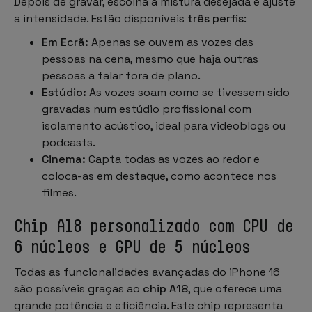
Depois de gravar, escolha a mistura desejada e ajuste
a intensidade. Estão disponíveis
três perfis
:
Em Ecrã:
Apenas se ouvem as vozes das
pessoas na cena, mesmo que haja outras
pessoas a falar fora de plano.
Estúdio:
As vozes soam como se tivessem sido
gravadas num estúdio profissional com
isolamento acústico, ideal para videoblogs ou
podcasts.
Cinema:
Capta todas as vozes ao redor e
coloca-as em destaque, como acontece nos
filmes.
Chip A18 personalizado com CPU de
6 núcleos e GPU de 5 núcleos
Todas as funcionalidades avançadas do iPhone 16
são possíveis graças ao
chip A18
, que oferece uma
grande potência e eficiência. Este chip representa