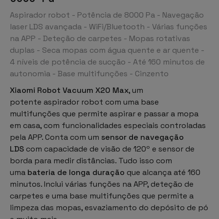
Aspirador robot - Potência de 8000 Pa - Navegação
laser LDS avançada - WiFi/Bluetooth - Várias funções
na APP - Deteção de carpetes - Mopas rotativas
duplas - Seca mopas com água quente e ar quente -
4 níveis de potência de sucção - Até 160 minutos de
autonomia - Base multifunções - Cinzento
Xiaomi Robot Vacuum X20 Max
, um
potente
aspirador robot
com uma
base
multifunções
que permite aspirar e passar a mopa
em casa, com funcionalidades especiais controladas
pela APP. Conta com um
sensor de navegação
LDS
com capacidade de visão de 120º e sensor de
borda para medir distâncias. Tudo isso com
uma
bateria de longa duração
que alcança até 160
minutos. Inclui várias funções na APP, deteção de
carpetes e uma base multifunções que permite a
limpeza das mopas, esvaziamento do depósito de pó