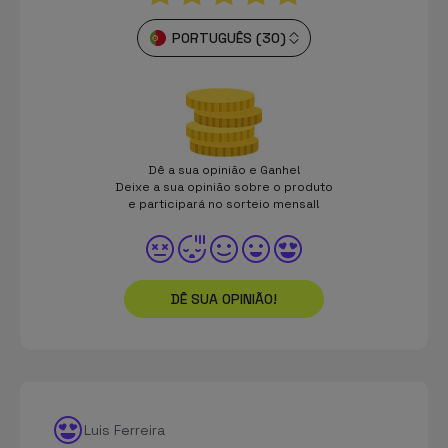
PORTUGUÊS (30)
Dê a sua opinião e Ganhe!
Deixe a sua opinião sobre o produto
e participará no sorteio mensal!
DÊ SUA OPINIÃO!
Luis Ferreira