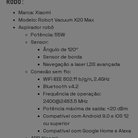
Robô:
Marca: Xiaomi
Modelo: Robot Vacuum X20 Max
Aspirador robô
Potência: 55W
Sensor:
Ângulo de 120º
Sensor de borda
Navegação a laser LDS avançada
Conexão sem fio:
WiFi IEEE 802.11 b/g/n, 2.4GHz
Bluetooth v4.2
Frequência de operação:
2400@2483.5
MHz
Potência máxima de saída: <20 dBm
Compatível com Android 9.0 e iOS 12
ou superior
Compatível com Google Home e Alexa