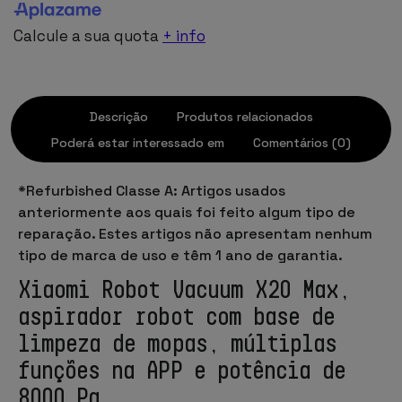
Calcule a sua quota
+ info
Descrição
Produtos relacionados
Poderá estar interessado em
Comentários (0)
*Refurbished Classe A: Artigos usados
anteriormente aos quais foi feito algum tipo de
reparação. Estes artigos não apresentam nenhum
tipo de marca de uso e têm 1 ano de garantia.
Xiaomi Robot Vacuum X20 Max,
aspirador robot com base de
limpeza de mopas, múltiplas
funções na APP e potência de
8000 Pa