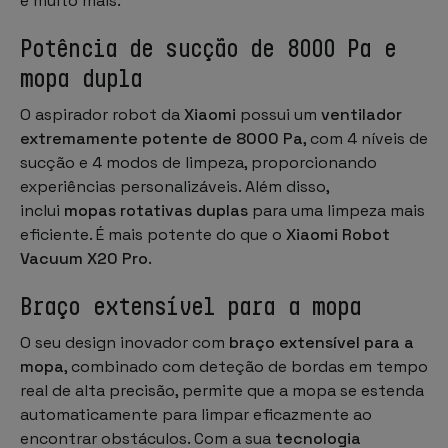
e muito mais.
Potência de sucção de 8000 Pa e
mopa dupla
O aspirador robot da
Xiaomi
possui um
ventilador
extremamente potente de 8000 Pa
, com 4 níveis de
sucção e 4 modos de limpeza, proporcionando
experiências personalizáveis. Além disso,
inclui
mopas rotativas duplas
para uma limpeza mais
eficiente. É mais potente do que o
Xiaomi Robot
Vacuum X20 Pro
.
Braço extensível para a mopa
O seu design inovador com
braço extensível para a
mopa
, combinado com deteção de bordas em tempo
real de alta precisão, permite que a mopa se estenda
automaticamente para limpar eficazmente ao
encontrar obstáculos. Com a sua
tecnologia