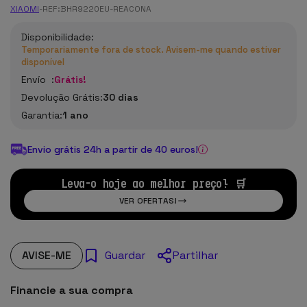
XIAOMI
-
REF:
BHR9220EU-REACONA
Disponibilidade:
Temporariamente fora de stock. Avisem-me quando estiver
disponível
Envío :
Grátis!
Devolução Grátis:
30 dias
Garantia:
1 ano
Envio grátis 24h a partir de 40 euros!
Leva-o hoje ao melhor preço! 🛒
VER OFERTAS!
AVISE-ME
Partilhar
Guardar
Financie a sua compra