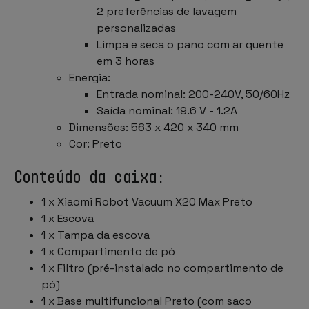
2 preferências de lavagem
personalizadas
Limpa e seca o pano com ar quente
em 3 horas
Energia:
Entrada nominal: 200-240V, 50/60Hz
Saída nominal: 19.6 V - 1.2A
Dimensões: 563 x 420 x 340 mm
Cor: Preto
Conteúdo da caixa:
1 x Xiaomi Robot Vacuum X20 Max Preto
1 x Escova
1 x Tampa da escova
1 x Compartimento de pó
1 x Filtro (pré-instalado no compartimento de
pó)
1 x Base multifuncional Preto (com saco