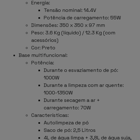
Energia:
Tensão nominal: 14.4V
Potência de carregamento: 55W
Dimensões: 350 x 350 x 97 mm
Peso: 3.6 Kg (líquido) / 12.3 Kg (com
acessórios)
Cor: Preto
Base multifuncional:
Potência:
Durante o esvaziamento de pó:
1000W
Durante a limpeza com ar quente:
1000-1350W
Durante secagem a ar +
carregamento: 70W
Características:
Autolimpeza de pó
Saco de pó: 2,5 Litros
4L de água limpa + 3,8L de água suja,