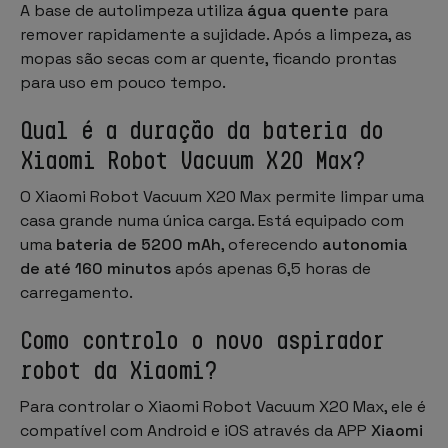
A base de autolimpeza utiliza
água quente
para
remover rapidamente a sujidade. Após a limpeza, as
mopas são secas com ar quente, ficando prontas
para uso em pouco tempo.
Qual é a duração da bateria do
Xiaomi Robot Vacuum X20 Max?
O
Xiaomi Robot Vacuum X20 Max
permite limpar uma
casa grande numa única carga. Está equipado com
uma
bateria de 5200 mAh
, oferecendo
autonomia
de até 160 minutos
após apenas 6,5 horas de
carregamento.
Como controlo o novo aspirador
robot da Xiaomi?
Para controlar o
Xiaomi Robot Vacuum X20 Max
, ele é
compatível com Android e iOS através da APP
Xiaomi