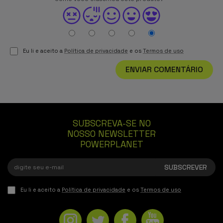
Eu li e aceito a
Política de privacidade
e os
Termos de uso
ENVIAR COMENTÁRIO
SUBSCREVA-SE NO
NOSSO NEWSLETTER
POWERPLANET
Eu li e aceito a
Política de privacidade
e os
Termos de uso