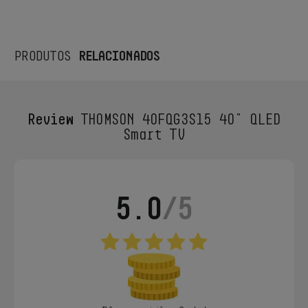
RELACIONADOS
PRODUTOS
Review
THOMSON 40FQG3S15 40" QLED
Smart TV
5.0
/5