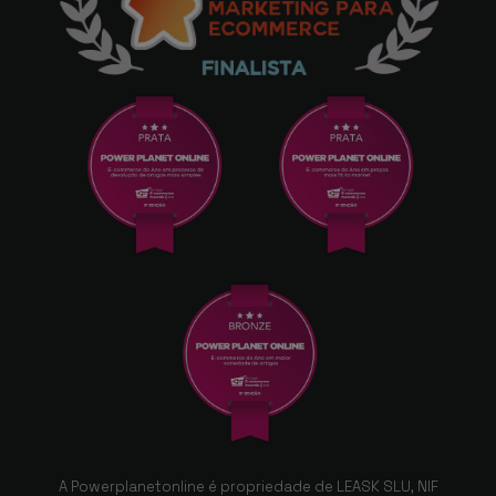
A Powerplanetonline é propriedade de LEASK SLU, NIF