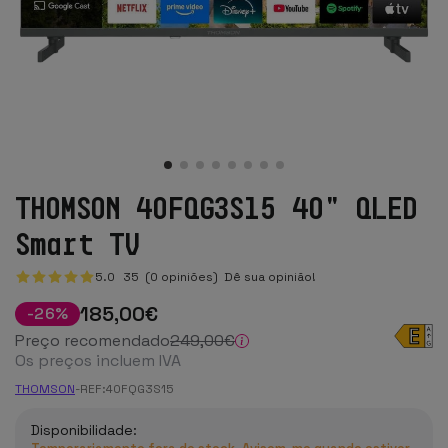
THOMSON 40FQG3S15 40" QLED
Smart TV
5.0
35
(0 opiniões)
Dê sua opinião!
185
,00
€
-
26
%
Preço recomendado
249
,00
€
Os preços incluem IVA
THOMSON
-
REF:
40FQG3S15
Disponibilidade: