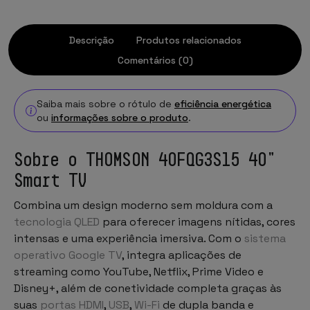
Descrição
Produtos relacionados
Comentários (0)
Saiba mais sobre o rótulo de
eficiência energética
ou
informações sobre o produto
.
Sobre o THOMSON 40FQG3S15 40"
Smart TV
Combina um design moderno sem moldura com a
tecnologia QLED
para oferecer imagens nítidas, cores
intensas e uma experiência imersiva. Com o
sistema
operativo Google TV
, integra aplicações de
streaming como YouTube, Netflix, Prime Video e
Disney+, além de conetividade completa graças às
suas
portas HDMI
,
USB
,
Wi-Fi
de dupla banda e