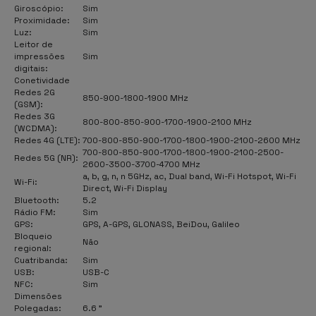
Giroscópio:
Sim
Proximidade:
Sim
Luz:
Sim
Leitor de
impressões
Sim
digitais:
Conetividade
Redes 2G
850-900-1800-1900 MHz
(GSM):
Redes 3G
800-800-850-900-1700-1900-2100 MHz
(WCDMA):
Redes 4G (LTE):
700-800-850-900-1700-1800-1900-2100-2600 MHz
700-800-850-900-1700-1800-1900-2100-2500-
Redes 5G (NR):
2600-3500-3700-4700 MHz
a, b, g, n, n 5GHz, ac, Dual band, Wi-Fi Hotspot, Wi-Fi
Wi-Fi:
Direct, Wi-Fi Display
Bluetooth:
5.2
Rádio FM:
Sim
GPS:
GPS, A-GPS, GLONASS, BeiDou, Galileo
Bloqueio
Não
regional:
Cuatribanda:
Sim
USB:
USB-C
NFC:
Sim
Dimensões
Polegadas:
6.6 "