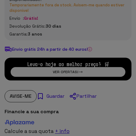
Temporariamente fora de stock. Avisem-me quando estiver
disponível
Envío :
Grátis!
Devolução Grátis:
30 dias
Garantia:
3 anos
Envio grátis 24h a partir de 40 euros!
Leva-o hoje ao melhor preço! 🛒
VER OFERTAS!
AVISE-ME
Partilhar
Guardar
Financie a sua compra
Calcule a sua quota
+ info