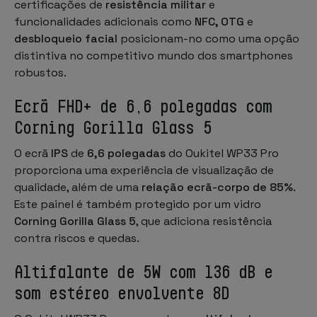
certificações de
resistência militar
e
funcionalidades adicionais como
NFC, OTG
e
desbloqueio facial
posicionam-no como uma opção
distintiva no competitivo mundo dos
smartphones
robustos
.
Ecrã FHD+ de 6,6 polegadas com
Corning Gorilla Glass 5
O ecrã
IPS
de
6,6 polegadas
do Oukitel WP33 Pro
proporciona uma experiência de visualização de
qualidade, além de uma
relação ecrã-corpo de 85%
.
Este painel é também protegido por um vidro
Corning Gorilla Glass 5
, que adiciona resistência
contra riscos e quedas.
Altifalante de 5W com 136 dB e
som estéreo envolvente 8D