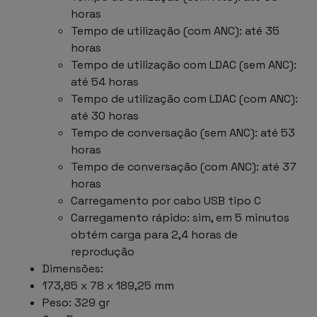
horas
Tempo de utilização (com ANC): até 35
horas
Tempo de utilização com LDAC (sem ANC):
até 54 horas
Tempo de utilização com LDAC (com ANC):
até 30 horas
Tempo de conversação (sem ANC): até 53
horas
Tempo de conversação (com ANC): até 37
horas
Carregamento por cabo USB tipo C
Carregamento rápido: sim, em 5 minutos
obtém carga para 2,4 horas de
reprodução
Dimensões:
173,85 x 78 x 189,25 mm
Peso: 329 gr