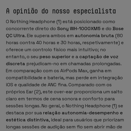
A opinião do nosso especialista
O Nothing Headphone (1) está posicionado como
concorrente direto do
Sony WH-1000XM5
e do
Bose
QC Ultra
. Ele supera ambos em
autonomia bruta
(80
horas contra 40 horas e 30 horas, respetivamente) e
oferece um controlo físico mais intuitivo; no
entanto, o seu
peso superior
e a
captação de voz
discreta
prejudicam-no em chamadas prolongadas.
Em comparação com os AirPods Max, ganha em
compatibilidade e bateria, mas perde em integração
iOS e qualidade de ANC fina. Comparado com os
próprios Ear (2), este over-ear proporciona um salto
claro em termos de cena sonora e conforto para
sessões longas. No geral, o Nothing Headphone (1) se
destaca por sua
relação autonomia-desempenho e
estética distintiva
, ideal para usuários que priorizam
longas sessões de audição sem fio sem abrir mão de