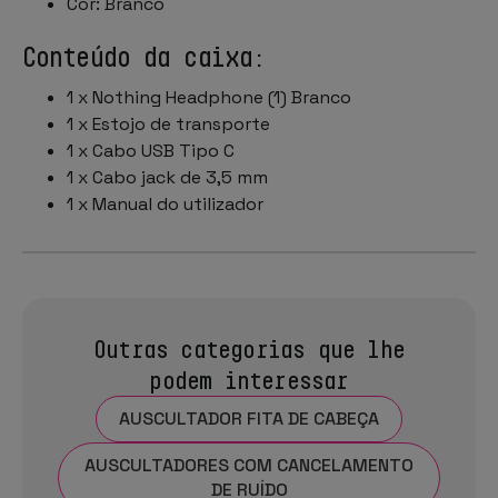
Cor: Branco
Conteúdo da caixa:
1 x Nothing Headphone (1) Branco
1 x Estojo de transporte
1 x Cabo USB Tipo C
1 x Cabo jack de 3,5 mm
1 x Manual do utilizador
Outras categorias que lhe
podem interessar
AUSCULTADOR FITA DE CABEÇA
AUSCULTADORES COM CANCELAMENTO
DE RUÍDO