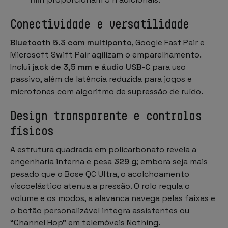
Conectividade e versatilidade
Bluetooth 5.3 com multiponto
, Google Fast Pair e
Microsoft Swift Pair agilizam o emparelhamento.
Inclui
jack
de 3,5 mm e áudio USB-C
para uso
passivo, além de latência reduzida para jogos e
microfones com algoritmo de supressão de ruído.
Design transparente e controlos
físicos
A estrutura quadrada em policarbonato revela a
engenharia interna e pesa
329 g
; embora seja mais
pesado que o Bose QC Ultra, o acolchoamento
viscoelástico atenua a pressão. O rolo regula o
volume e os modos, a alavanca navega pelas faixas e
o botão personalizável integra assistentes ou
“Channel Hop” em telemóveis Nothing.