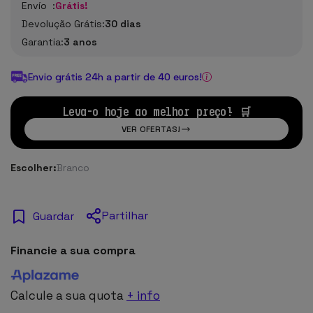
Envío :
Grátis!
Devolução Grátis:
30 dias
Garantia:
3 anos
Envio grátis 24h a partir de 40 euros!
Leva-o hoje ao melhor preço! 🛒
VER OFERTAS!
Escolher:
Branco
Partilhar
Guardar
Financie a sua compra
Calcule a sua quota
+ info