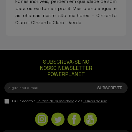
Fones incríveis, perdem em qualidade de som
para os earfun air pro 4. Mas o anc é igual e
as chamas neste são melhores - Cinzento
Claro - Cinzento Claro - Verde
SUBSCREVA-SE NO
NOSSO NEWSLETTER
POWERPLANET
Eu li e aceito a
Política de privacidade
e os
Termos de uso