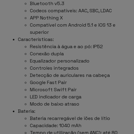
Bluetooth v5.3
Codecs compatíveis: AAC, SBC, LDAC
APP Nothing X
Compatível com Android 5.1 e iOS 13 e
superior
Características:
Resistência à água e ao pó: IP52
Conexão dupla
Equalizador personalizado
Controles integrados
Detecção de auriculares na cabeça
Google Fast Pair
Microsoft Swift Pair
LED indicador de carga
Modo de baixo atraso
Bateria:
Bateria recarregável de iões de lítio
Capacidade: 1040 mAh
Tempo de utilização (sem ANC): até 80