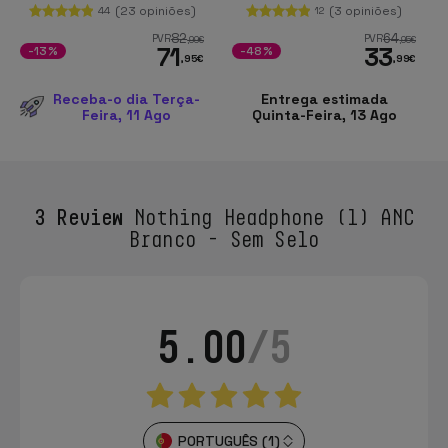
(23 opiniões)
(3 opiniões)
44
12
82
64
PVR
PVR
,99
€
,95
€
71
33
-13%
-48%
,95
€
,99
€
Receba-o dia Terça-
Entrega estimada
Feira, 11 Ago
Quinta-Feira, 13 Ago
3 Review
Nothing Headphone (1) ANC
Branco - Sem Selo
5.00
/5
PORTUGUÊS (1)