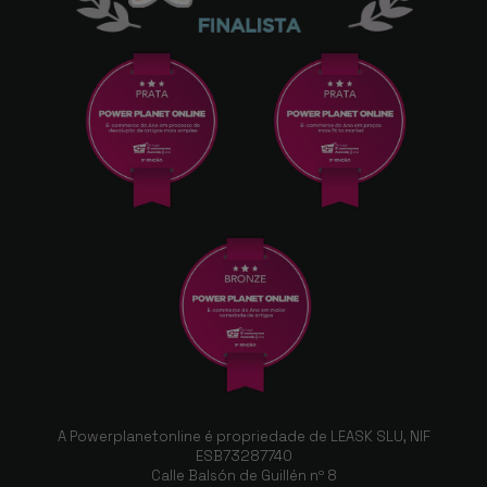
A Powerplanetonline é propriedade de LEASK SLU, NIF
ESB73287740
Calle Balsón de Guillén nº 8