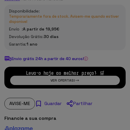
Disponibilidade:
Temporariamente fora de stock. Avisem-me quando estiver
disponível
Envío :
A partir de 19,95€
Devolução Grátis:
30 dias
Garantia:
1 ano
Envio grátis 24h a partir de 40 euros!
Leva-o hoje ao melhor preço! 🛒
VER OFERTAS!
AVISE-ME
Partilhar
Guardar
Financie a sua compra