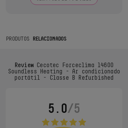
RELACIONADOS
PRODUTOS
Review
Cecotec Forceclima 14600
Soundless Heating - Ar condicionado
portátil - Classe B Refurbished
5.0
/5