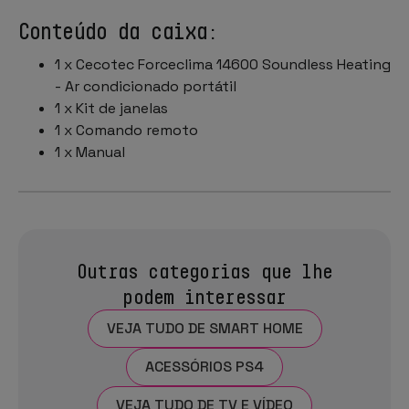
Conteúdo da caixa:
1 x Cecotec Forceclima 14600 Soundless Heating
- Ar condicionado portátil
1 x Kit de janelas
1 x Comando remoto
1 x Manual
Outras categorias que lhe
podem interessar
VEJA TUDO DE SMART HOME
ACESSÓRIOS PS4
VEJA TUDO DE TV E VÍDEO