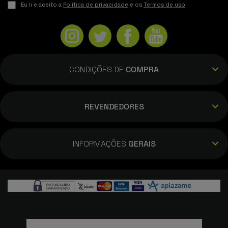
Eu li e aceito a
Política de privacidade
e os
Termos de uso
CONDIÇÕES DE
COMPRA
REVENDEDORES
INFORMAÇÕES
GERAIS