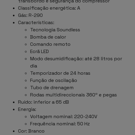
transbordo e segurança do compressor
Classificação energética: A
Gás: R-290
Características:
Tecnologia Soundless
Bomba de calor
Comando remoto
Ecrã LED
Modo desumidificação: até 28 litros por
dia
Temporizador de 24 horas
Função de oscilação
Tubo de drenagem
Rodas multidireccionais 360º e pegas
Ruído: inferior a 65 dB
Energia:
Voltagem nominal: 220-240V
Frequência nominal: 50 Hz
Cor: Branco