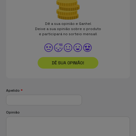
Dê a sua opinião e Ganhe!
Deixe a sua opinião sobre o produto
e participará no sorteio mensal!
DÊ SUA OPINIÃO!
Apelido
*
Opinião