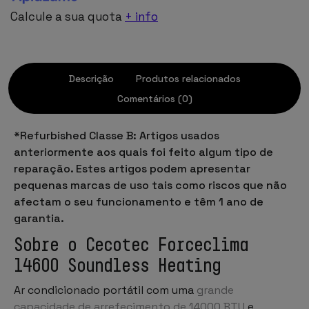
Calcule a sua quota
+ info
Descrição
Produtos relacionados
Comentários (0)
*Refurbished Classe B: Artigos usados
anteriormente aos quais foi feito algum tipo de
reparação. Estes artigos podem apresentar
pequenas marcas de uso tais como riscos que não
afectam o seu funcionamento e têm 1 ano de
garantia.
Sobre o Cecotec Forceclima
14600 Soundless Heating
Ar condicionado portátil com uma
grande
capacidade de arrefecimento de 14000 BTU
e