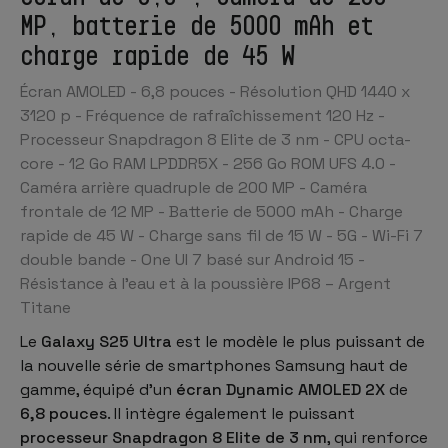
MP, batterie de 5000 mAh et
charge rapide de 45 W
Écran AMOLED - 6,8 pouces - Résolution QHD 1440 x
3120 p - Fréquence de rafraîchissement 120 Hz -
Processeur Snapdragon 8 Elite de 3 nm - CPU octa-
core - 12 Go RAM LPDDR5X - 256 Go ROM UFS 4.0 -
Caméra arrière quadruple de 200 MP - Caméra
frontale de 12 MP - Batterie de 5000 mAh - Charge
rapide de 45 W - Charge sans fil de 15 W - 5G - Wi-Fi 7
double bande - One UI 7 basé sur Android 15 -
Résistance à l'eau et à la poussière IP68 – Argent
Titane
Le
Galaxy S25 Ultra
est le modèle le plus puissant de
la nouvelle série de
smartphones Samsung
haut de
gamme, équipé d'un
écran Dynamic AMOLED 2X
de
6,8 pouces
. Il intègre également le puissant
processeur Snapdragon 8 Elite de 3 nm
, qui renforce