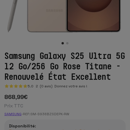
Samsung Galaxy S25 Ultra 5G
12 Go/256 Go Rose Titane -
Renouvelé État Excellent
5.0
2
(0 avis)
Donnez votre avis !
868
,99
€
Prix TTC
SAMSUNG
-
REF:
SM-S938BZSDEPK-RW
Disponibilité: