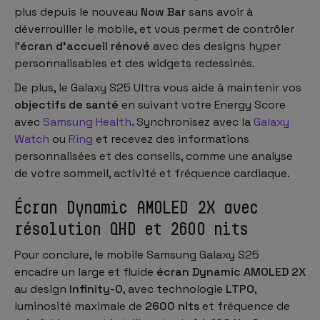
plus depuis le nouveau
Now Bar
sans avoir à
déverrouiller le mobile, et vous permet de contrôler
l'
écran d'accueil rénové
avec des designs hyper
personnalisables et des widgets redessinés.
De plus, le Galaxy S25 Ultra vous aide à maintenir vos
objectifs de santé
en suivant votre Energy Score
avec
Samsung Health
. Synchronisez avec la
Galaxy
Watch
ou
Ring
et recevez des informations
personnalisées et des conseils, comme une analyse
de votre sommeil, activité et fréquence cardiaque.
Écran Dynamic AMOLED 2X avec
résolution QHD et 2600 nits
Pour conclure, le mobile Samsung Galaxy S25
encadre un large et fluide
écran Dynamic AMOLED 2X
au design
Infinity-O
, avec technologie
LTPO
,
luminosité maximale de
2600 nits
et fréquence de