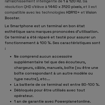
rafraîchissement intelligente de
1 à 120 Hz
. Sa
résolution QHD s'élève à
1440 x 3120 pixels
, et il est
compatible avec les technologies
HDR10+
et
Vision
Booster
.
Le Smartphone est un terminal en bon état
esthétique sans marques prononcées d'utilisation.
Ce terminal a été réparé et testé pour assurer un
fonctionnement à 100 %. Ses caractéristiques sont
:
Ne comprend aucun accessoire
supplémentaire tel que des écouteurs,
chargeurs, câble, manuels, boîte (ou être une
boîte correspondant à un autre modèle ou
type neutre), etc...
La batterie de ce terminal est entre 80-100 %.
Débloqués pour être utilisés avec tout
opérateur.
1 an de garantie avec Powerplanetonline.