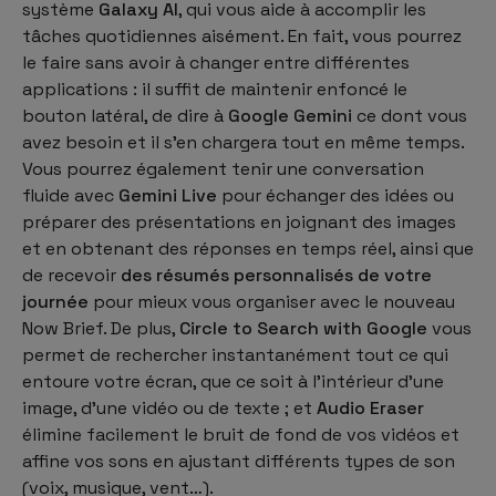
système
Galaxy AI
, qui vous aide à accomplir les
tâches quotidiennes aisément. En fait, vous pourrez
le faire sans avoir à changer entre différentes
applications : il suffit de maintenir enfoncé le
bouton latéral, de dire à
Google Gemini
ce dont vous
avez besoin et il s'en chargera tout en même temps.
Vous pourrez également tenir une conversation
fluide avec
Gemini Live
pour échanger des idées ou
préparer des présentations en joignant des images
et en obtenant des réponses en temps réel, ainsi que
de recevoir
des résumés personnalisés de votre
journée
pour mieux vous organiser avec le nouveau
Now Brief. De plus,
Circle to Search with Google
vous
permet de rechercher instantanément tout ce qui
entoure votre écran, que ce soit à l'intérieur d'une
image, d'une vidéo ou de texte ; et
Audio Eraser
élimine facilement le bruit de fond de vos vidéos et
affine vos sons en ajustant différents types de son
(voix, musique, vent…).