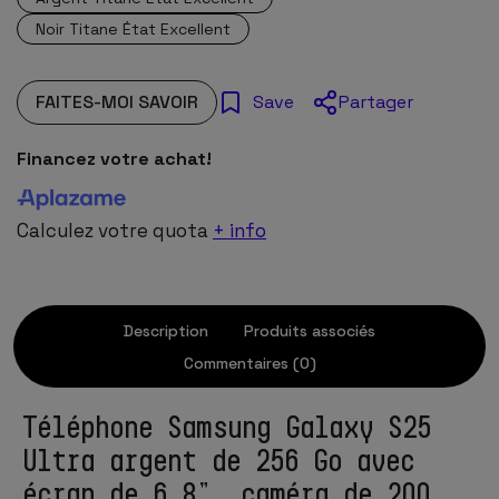
Noir Titane État Excellent
FAITES-MOI SAVOIR
Partager
Save
Financez votre achat!
Calculez votre quota
+ info
Description
Produits associés
Commentaires (0)
Téléphone Samsung Galaxy S25
Ultra argent de 256 Go avec
écran de 6,8”, caméra de 200