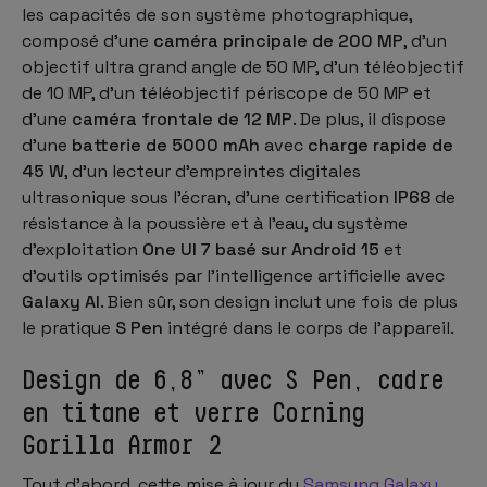
les capacités de son système photographique,
composé d'une
caméra principale de 200 MP
, d'un
objectif ultra grand angle de 50 MP, d'un téléobjectif
de 10 MP, d'un téléobjectif périscope de 50 MP et
d'une
caméra frontale de 12 MP
. De plus, il dispose
d'une
batterie de 5000 mAh
avec
charge rapide de
45 W
, d'un lecteur d'empreintes digitales
ultrasonique sous l'écran, d'une certification
IP68
de
résistance à la poussière et à l'eau, du système
d'exploitation
One UI 7 basé sur Android 15
et
d'outils optimisés par l'intelligence artificielle avec
Galaxy AI
. Bien sûr, son design inclut une fois de plus
le pratique
S Pen
intégré dans le corps de l'appareil.
Design de 6,8” avec S Pen, cadre
en titane et verre Corning
Gorilla Armor 2
Tout d'abord, cette mise à jour du
Samsung Galaxy