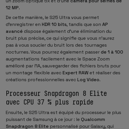
un zoom optique 5x et d'une
caméra pour selfies de
12 MP
.
De cette manière, le S25 Ultra vous permet
d'enregistrer en
HDR 10 bits
, tandis que son
AP
avancé
dispose également d'une élimination du
bruit plus précise, ce qui signifie que vous n'aurez
pas à vous soucier du bruit lors des tournages
nocturnes. Vous pourrez également passer
de 1 à 100
augmentations facilement avec le Space Zoom
amélioré par l'IA, sauvegarder des fichiers bruts pour
un montage flexible avec
Expert RAW
et réaliser des
créations professionnelles avec
Log Video
.
Processeur Snapdragon 8 Elite
avec CPU 37 % plus rapide
Ensuite, le S25 Ultra est équipé du processeur le plus
puissant de Samsung à ce jour : le
Qualcomm
Snapdragon 8 Elite
personnalisé pour Galaxy, qui