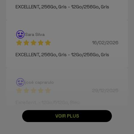
EXCELLENT, 256Go, Gris - 12Go/256Go, Gris
Sara Silva
16/02/2026
EXCELLENT, 256Go, Gris - 12Go/256Go, Gris
josé caprarulo
29/12/2025
Excellent. - 12Go/512Go, Bleu
VOIR PLUS
Esther Villalba seco