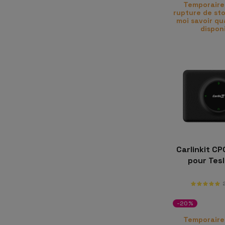
Temporaire
rupture de sto
moi savoir qu
dispon
Carlinkit C
pour Tesl
-20%
Temporaire