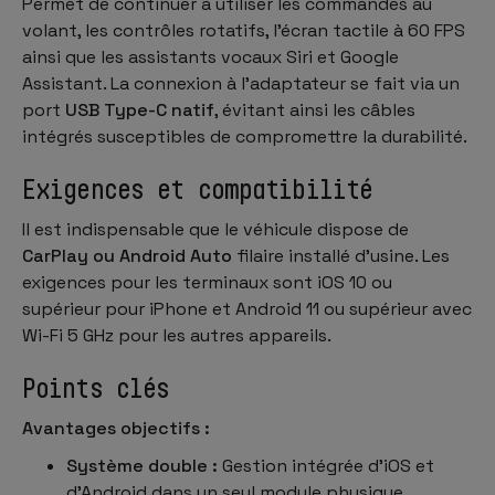
Permet de continuer à utiliser les commandes au
volant, les contrôles rotatifs, l’écran tactile à 60 FPS
ainsi que les assistants vocaux Siri et Google
Assistant. La connexion à l’adaptateur se fait via un
port
USB Type-C natif
, évitant ainsi les câbles
intégrés susceptibles de compromettre la durabilité.
Exigences et compatibilité
Il est indispensable que le véhicule dispose de
CarPlay ou Android Auto
filaire installé d’usine. Les
exigences pour les terminaux sont iOS 10 ou
supérieur pour iPhone et Android 11 ou supérieur avec
Wi-Fi 5 GHz pour les autres appareils.
Points clés
Avantages objectifs :
Système double :
Gestion intégrée d’iOS et
d’Android dans un seul module physique.