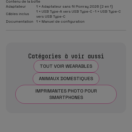
Contenu de la boîte
Adaptateur
1 × Adaptateur sans fil Pionray 2026 (2 en 1)
1 × USB Type-A vers USB Type-C · 1 × USB Type-C
Câbles inclus
vers USB Type-C
Documentation
1 × Manuel de configuration
Catégories à voir aussi
TOUT VOIR WEARABLES
ANIMAUX DOMESTIQUES
IMPRIMANTES PHOTO POUR
SMARTPHONES