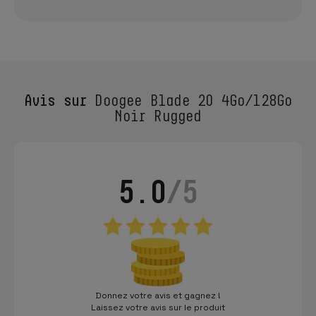
Avis sur
Doogee Blade 20 4Go/128Go
Noir Rugged
5.0
/5
Donnez votre avis et gagnez !
Laissez votre avis sur le produit