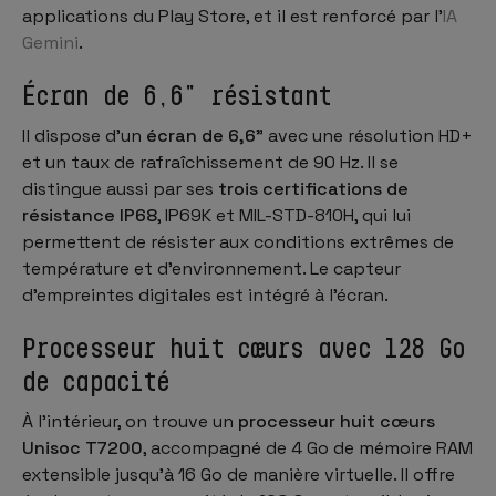
applications du Play Store, et il est renforcé par l’
IA
Gemini
.
Écran de 6,6" résistant
Il dispose d’un
écran de 6,6"
avec une résolution HD+
et un taux de rafraîchissement de 90 Hz. Il se
distingue aussi par ses
trois certifications de
résistance IP68
, IP69K et MIL-STD-810H, qui lui
permettent de résister aux conditions extrêmes de
température et d’environnement. Le capteur
d’empreintes digitales est intégré à l’écran.
Processeur huit cœurs avec 128 Go
de capacité
À l’intérieur, on trouve un
processeur huit cœurs
Unisoc T7200
, accompagné de 4 Go de mémoire RAM
extensible jusqu’à 16 Go de manière virtuelle. Il offre