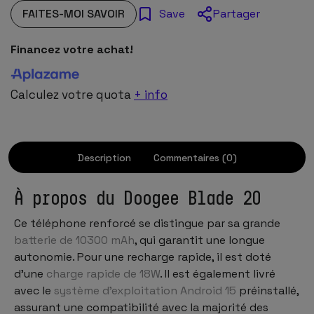
FAITES-MOI SAVOIR
Partager
Save
Financez votre achat!
Calculez votre quota
+ info
Description
Commentaires (0)
À propos du Doogee Blade 20
Ce téléphone renforcé se distingue par sa grande
batterie de 10300 mAh
, qui garantit une longue
autonomie. Pour une recharge rapide, il est doté
d’une
charge rapide de 18W
. Il est également livré
avec le
système d’exploitation Android 15
préinstallé,
assurant une compatibilité avec la majorité des