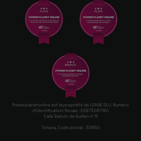
Powerplanetonline est la propriété de LEASK SLU. Numéro
d'identification fiscale : ESB73287740
Calle Balsón de Guillén nº 8
Totana, Code postal : 30850