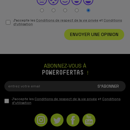
J'accepte les
Conditions de respect de la vie privée
et
Conditions
d'utilisation
ENVOYER UNE OPINION
ABONNEZ-VOUS À
POWEROFERTAS
!
J'accepte les
Conditions de respect de la vie privée
et
Conditions
d'utilisation