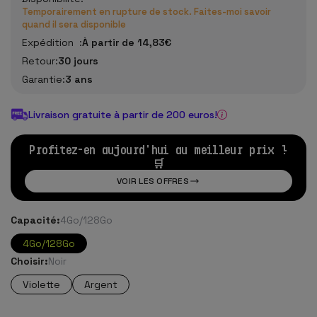
Temporairement en rupture de stock. Faites-moi savoir
quand il sera disponible
Expédition :
À partir de 14,83€
Retour:
30 jours
Garantie:
3 ans
Livraison gratuite à partir de 200 euros!
Profitez-en aujourd'hui au meilleur prix !
🛒
VOIR LES OFFRES
Capacité:
4Go/128Go
4Go/128Go
Choisir:
Noir
Violette
Argent