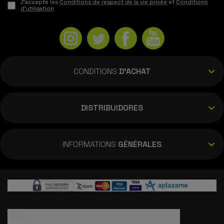
J'accepte les
Conditions de respect de la vie privée
et
Conditions
d'utilisation
CONDITIONS
D'ACHAT
DISTRIBUIDORES
INFORMATIONS
GÉNÉRALES