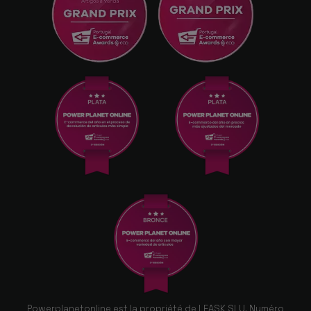
Powerplanetonline est la propriété de LEASK SLU. Numéro