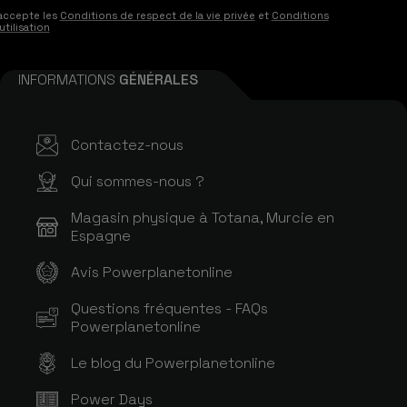
accepte les
Conditions de respect de la vie privée
et
Conditions
utilisation
INFORMATIONS
GÉNÉRALES
Contactez-nous
Qui sommes-nous ?
Magasin physique à Totana, Murcie en
Espagne
Avis Powerplanetonline
Questions fréquentes - FAQs
Powerplanetonline
Le blog du Powerplanetonline
Power Days