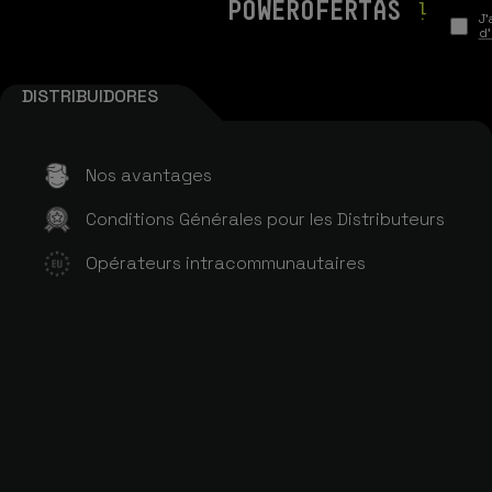
POWEROFERTAS
!
J'
d'
DISTRIBUIDORES
Nos avantages
Conditions Générales pour les Distributeurs
Opérateurs intracommunautaires