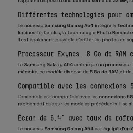
l’appareil dispose d’une
caméra selfie de 32 MP
, 
Différentes technologies pour a
Le nouveau
Samsung Galaxy A54
intègre la
techno
luminosité. De plus, la
technologie Photo Remaste
Il est également possible d’éditer les photos en su
Processeur Exynos, 8 Go de RAM 
Le
Samsung Galaxy A54
embarque un
processeur
mémoire, ce modèle dispose de
8 Go de RAM
et de
Compatible avec les connexions 
L’ensemble est compatible avec les
connexions 5G
rapidement que sur les modèles précédents. Il se si
Écran de 6,4" avec taux de rafr
Le nouveau
Samsung Galaxy A54
est équipé d’un