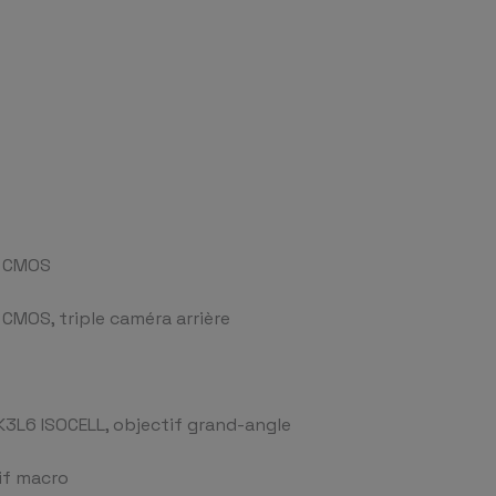
6 CMOS
CMOS, triple caméra arrière
K3L6 ISOCELL, objectif grand-angle
if macro