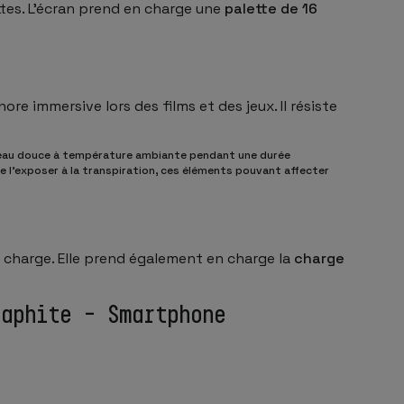
ettes. L’écran prend en charge une
palette de 16
 immersive lors des films et des jeux. Il résiste
 l’eau douce à température ambiante pendant une durée
de l’exposer à la transpiration, ces éléments pouvant affecter
 charge. Elle prend également en charge la
charge
raphite – Smartphone