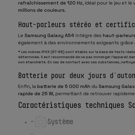
rafraîchissement de 120 Hz
, idéal pour le jeu et 
millions de couleurs
.
Haut-parleurs stéréo et certific
Le
Samsung Galaxy A54
intègre des
haut-parleur
également à des environnements exigeants grâce 
* Les indices IPXX (67-68) sont établis sur la base de tests ré
déterminée. Il est recommandé de ne pas immerger l’appareil dans 
son étanchéité. En cas de contact avec ces substances, nettoyer
Batterie pour deux jours d’auto
Enfin, la
batterie de 5 000 mAh
du
Samsung Galax
rapide de 25 W
, permettant de retrouver rapideme
Caractéristiques techniques S
-
Système