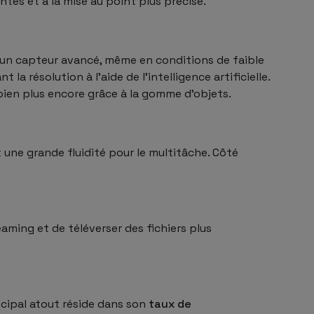
ntes et à la mise au point plus précise.
à un capteur avancé, même en conditions de faible
a résolution à l’aide de l’intelligence artificielle.
 bien plus encore grâce à la gomme d’objets.
une grande fluidité pour le multitâche. Côté
aming et de téléverser des fichiers plus
ncipal atout réside dans son
taux de