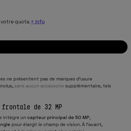
!
 votre quota
+ info
ticles ne présentent pas de marques d’usure
inclus,
sans aucun accessoire
supplémentaire, tels
 frontale de 32 MP
le intègre un
capteur principal de 50 MP
,
angle
pour élargir le champ de vision. À l’avant,