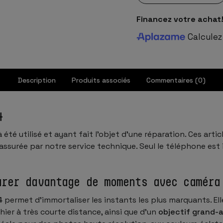
Financez votre achat
Calculez
Description
Produits associés
Commentaires (0)
4
à été utilisé et ayant fait l’objet d’une réparation. Ces ar
assurée par notre service technique. Seul le téléphone est 
urer davantage de moments avec caméra
4
permet d’immortaliser les instants les plus marquants. El
er à très courte distance, ainsi que d’un
objectif grand-