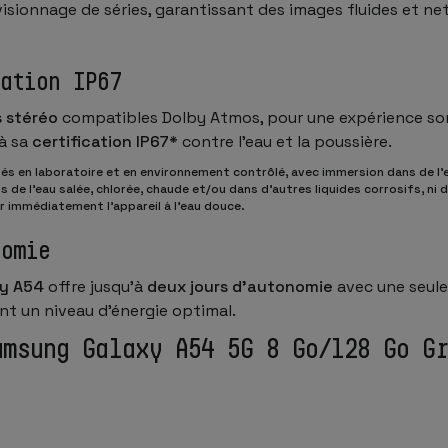
le visionnage de séries, garantissant des images fluides et n
ation IP67
s stéréo
compatibles Dolby Atmos, pour une expérience sonore
à sa
certification IP67*
contre l’eau et la poussière.
alisés en laboratoire et en environnement contrôlé, avec immersion dans de
de l’eau salée, chlorée, chaude et/ou dans d’autres liquides corrosifs, ni 
 immédiatement l’appareil à l’eau douce.
nomie
y A54
offre jusqu’à
deux jours d’autonomie
avec une seule
nt un niveau d’énergie optimal.
amsung Galaxy A54 5G 8 Go/128 Go G