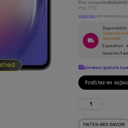
Prix conseillé:
599
,00
€
Prix TTC
SAMSUNG
-
REF:
SAMSUNGGALA
Disponibilité:
Temporairemen
disponible
Expédition :
Garantie:
1 a
Livraison gratuite à p
Profitez-en aujou
FAITES-MOI SAVOIR