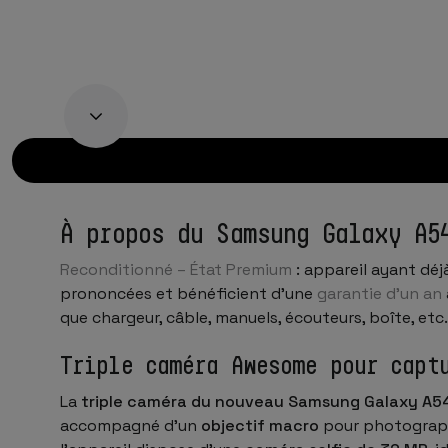
À propos du Samsung Galaxy A5
Reconditionné – État Premium
: appareil ayant déj
prononcées et bénéficient d’une
garantie d’un an
que chargeur, câble, manuels, écouteurs, boîte, etc.
Triple caméra Awesome pour capt
La
triple caméra du nouveau Samsung Galaxy A5
accompagné d’un
objectif macro
pour photographi