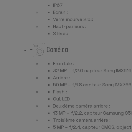
IP67
Écran :
Verre incurvé 2.5D
Haut-parleurs :
Stéréo
-
Caméra
Frontale :
32 MP – f/2.0 capteur Sony IMX61
Arrière :
50 MP – f/1.8 capteur Sony IMX766 
Flash :
Oui, LED
Deuxième caméra arrière :
13 MP – f/2.2, capteur Samsung S5
Troisième caméra arrière :
5 MP – f/2.4, capteur CMOS, object