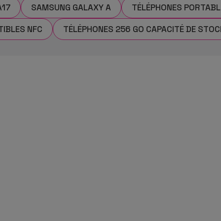
A17
SAMSUNG GALAXY A
TÉLÉPHONES PORTABL
IBLES NFC
TÉLÉPHONES 256 GO CAPACITÉ DE STO