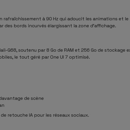
 rafraîchissement à 90 Hz qui adoucit les animations et l
 par des bords incurvés élargissant la zone d’affichage.
li-G68, soutenu par 8 Go de RAM et 256 Go de stockage ext
iles, le tout géré par One UI 7 optimisé.
r davantage de scène
an
de retouche IA pour les réseaux sociaux.