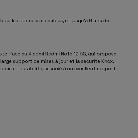
ège les données sensibles, et jusqu’à
6 ans de
hoto. Face au Xiaomi Redmi Note 12 5G, qui propose
large support de mises à jour et la sécurité Knox.
nomie et durabilité, associé à un excellent rapport