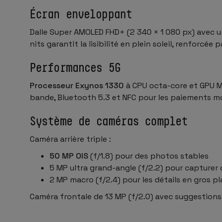
Écran enveloppant
Dalle Super AMOLED FHD+ (2 340 × 1 080 px) avec un
nits garantit la lisibilité en plein soleil, renforcée
Performances 5G
Processeur Exynos 1330
à CPU octa-core et GPU Ma
bande, Bluetooth 5.3 et NFC pour les paiements mob
Système de caméras complet
Caméra arrière triple :
50 MP OIS
(f/1.8) pour des photos stables
5 MP ultra grand-angle (f/2.2) pour capture
2 MP macro (f/2.4) pour les détails en gros pl
Caméra frontale de 13 MP (f/2.0) avec suggestions 