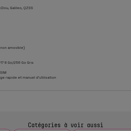
Dou, Galileo, QZSS
 non amovible)
17 8 Go/256 Go Gris
 SIM
e rapide et manuel d’utilisation
Catégories à voir aussi