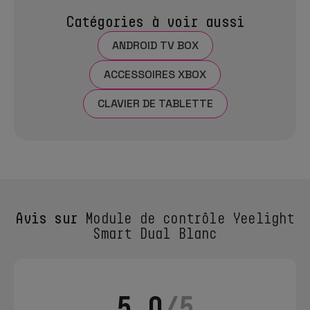
Catégories à voir aussi
ANDROID TV BOX
ACCESSOIRES XBOX
CLAVIER DE TABLETTE
Avis sur
Module de contrôle Yeelight
Smart Dual Blanc
5.0
/5