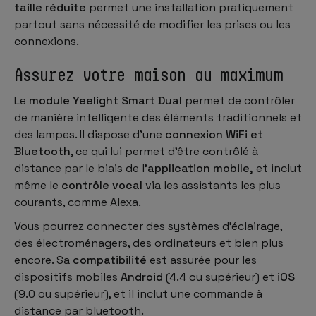
taille réduite
permet une installation pratiquement
partout sans nécessité de modifier les prises ou les
connexions.
Assurez votre maison au maximum
Le
module Yeelight Smart Dual
permet de contrôler
de manière intelligente des éléments traditionnels et
des lampes. Il dispose d'une
connexion WiFi et
Bluetooth
, ce qui lui permet d'être contrôlé à
distance par le biais de l'
application mobile,
et inclut
même le
contrôle vocal
via les assistants les plus
courants, comme Alexa.
Vous pourrez connecter des systèmes d'éclairage,
des électroménagers, des ordinateurs et bien plus
encore. Sa
compatibilité
est assurée pour les
dispositifs mobiles
Android
(4.4 ou supérieur) et
iOS
(9.0 ou supérieur), et il inclut une commande à
distance par bluetooth.