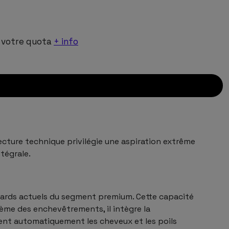
!
 votre quota
+ info
cture technique privilégie une aspiration extrême
ntégrale.
ndards actuels du segment premium. Cette capacité
lème des enchevêtrements, il intègre la
pent automatiquement les cheveux et les poils