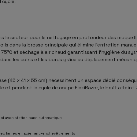
 cycle.
s le secteur pour le nettoyage en profondeur des moquette
ls dans la brosse principale qui élimine l’entretien manue
75°C et séchage à air chaud garantissant l’hygiène du sys
 dans les coins et les bords grâce au déplacement mécani
ase (45 x 41 x 55 cm) nécessitent un espace dédié conséqu
 et pendant le cycle de coupe FlexiRazor, le bruit atteint 
sol avec station base automatique
vec lames en acier anti-enchevêtrements