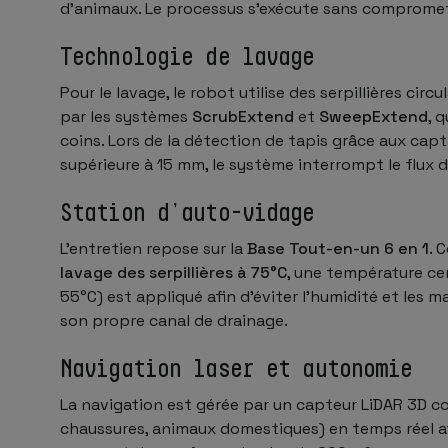
d’animaux. Le processus s’exécute sans compromett
Technologie de lavage
Pour le lavage, le robot utilise des serpillières c
par les systèmes
ScrubExtend
et
SweepExtend
, 
coins. Lors de la détection de tapis grâce aux capt
supérieure à 15 mm, le système interrompt le flux d’
Station d’auto-vidage
L’entretien repose sur la
Base Tout-en-un 6 en 1
. 
lavage des serpillières à 75°C
, une température cer
55°C) est appliqué afin d’éviter l’humidité et les 
son propre canal de drainage.
Navigation laser et autonomie
La navigation est gérée par un capteur LiDAR 3D 
chaussures, animaux domestiques) en temps réel af