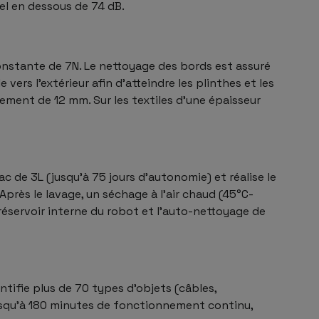
el en dessous de 74 dB.
 constante de 7N. Le nettoyage des bords est assuré
 vers l’extérieur afin d’atteindre les plinthes et les
uement de 12 mm. Sur les textiles d’une épaisseur
ac de 3L (jusqu’à 75 jours d’autonomie) et réalise le
 Après le lavage, un séchage à l’air chaud (45°C-
 réservoir interne du robot et l’auto-nettoyage de
ntifie plus de 70 types d’objets (câbles,
jusqu’à 180 minutes de fonctionnement continu,