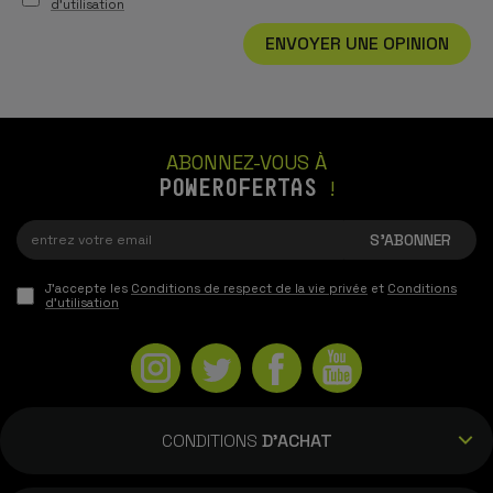
d'utilisation
ENVOYER UNE OPINION
ABONNEZ-VOUS À
POWEROFERTAS
!
J'accepte les
Conditions de respect de la vie privée
et
Conditions
d'utilisation
CONDITIONS
D'ACHAT