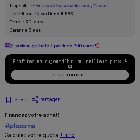
Disponibilité:
En stock! Recevez-le mardi, 11 août
Expédition :
À partir de 9,86€
Retour:
30 jours
Garantie:
3 ans
Livraison gratuite à partir de 200 euros!
Profitez-en aujourd'hui au meilleur prix !
🛒
VOIR LES OFFRES
Partager
Save
Financez votre achat!
Calculez votre quota
+ info