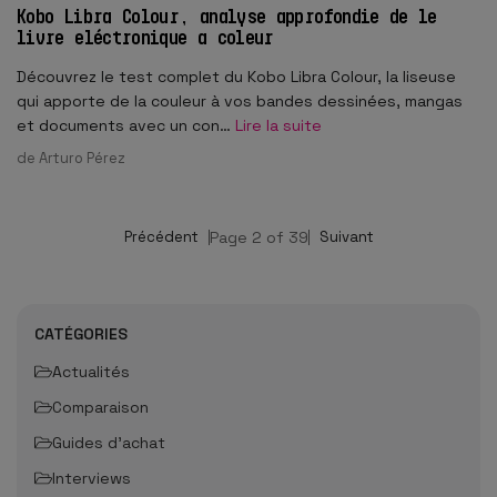
Kobo Libra Colour, analyse approfondie de le
livre eléctronique a coleur
Découvrez le test complet du Kobo Libra Colour, la liseuse
qui apporte de la couleur à vos bandes dessinées, mangas
et documents avec un con…
Lire la suite
de
Arturo Pérez
Précédent
Page 2 of 39
Suivant
CATÉGORIES
Actualités
Comparaison
Guides d'achat
Interviews