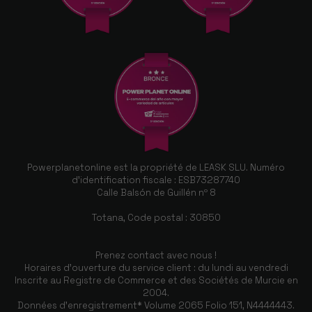
Powerplanetonline est la propriété de LEASK SLU. Numéro
d'identification fiscale : ESB73287740
Calle Balsón de Guillén nº 8
Totana, Code postal : 30850
Prenez contact avec nous !
Horaires d'ouverture du service client : du lundi au vendredi
Inscrite au Registre de Commerce et des Sociétés de Murcie en
2004.
Données d'enregistrement* Volume 2065 Folio 151, N4444443.