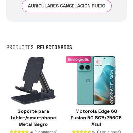
AURICULARES CANCELACIÓN RUIDO
RELACIONADOS
PRODUCTOS
Soporte para
Motorola Edge 60
tablet/smartphone
Fusion 5G 8GB/256GB
Metal Negro
Azul
(1 opiniones)
(0 opiniones)
22
59