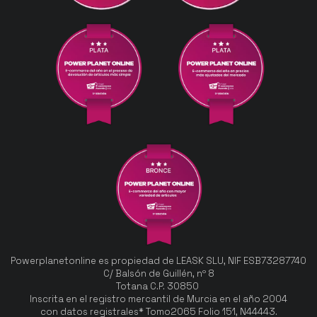
Powerplanetonline es propiedad de LEASK SLU, NIF ESB73287740
C/ Balsón de Guillén, nº 8
Totana C.P. 30850
Inscrita en el registro mercantil de Murcia en el año 2004
con datos registrales* Tomo2065 Folio 151, N44443.