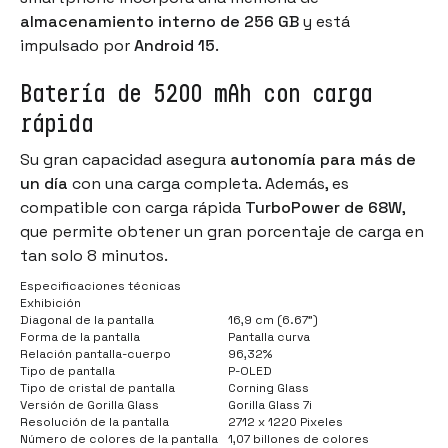
almacenamiento interno de 256 GB
y está
impulsado por
Android 15
.
Batería de 5200 mAh con carga
rápida
Su gran capacidad asegura
autonomía para más de
un día
con una carga completa. Además, es
compatible con carga rápida
TurboPower de 68W
,
que permite obtener un gran porcentaje de carga en
tan solo 8 minutos.
Especificaciones técnicas
Exhibición
Diagonal de la pantalla
16,9 cm (6.67")
Forma de la pantalla
Pantalla curva
Relación pantalla-cuerpo
96,32%
Tipo de pantalla
P-OLED
Tipo de cristal de pantalla
Corning Glass
Versión de Gorilla Glass
Gorilla Glass 7i
Resolución de la pantalla
2712 x 1220 Pixeles
Número de colores de la pantalla
1,07 billones de colores