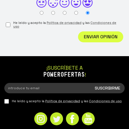
He leído y acepto la
Política de privacidad
y las
Condiciones de
uso
ENVIAR OPINIÓN
¡SUSCRÍBETE A
POWEROFERTAS
!
He leído y acepto la
Política de privacidad
y las
Condiciones de uso