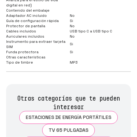
digital en red)
Contenido del embalaje
Adaptador AC incluido
No
Guía de configuración rápida
Si
Protector de pantalla
No
Cables incluidos
USB tipo C a USB tipo C
Auriculares incluidos
No
Instrumento para extraer tarjeta
Si
SIM
Funda protectora
Si
Otras características
Tipo de timbre
MP3
Otras categorías que te pueden
interesar
ESTACIONES DE ENERGÍA PORTÁTILES
TV 65 PULGADAS