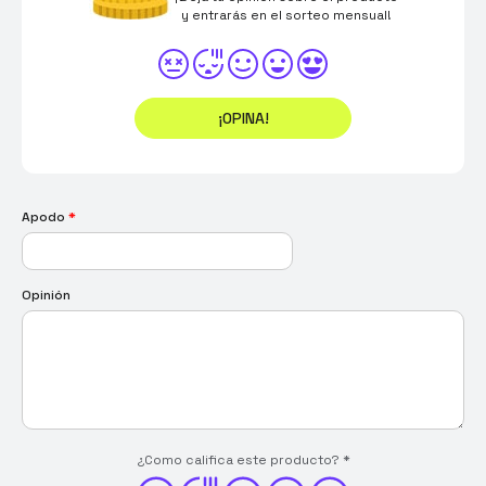
y entrarás en el sorteo mensual!
¡OPINA!
Apodo
*
Opinión
¿Como califica este producto?
*