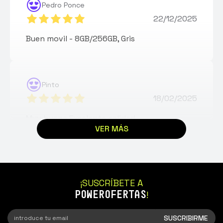
Pedro Ponce
22/12/2025
Buen movil - 8GB/256GB, Gris
Pinto
18/02/2025
Muy buena Excelente calidad
VER MÁS
¡SUSCRÍBETE A
POWEROFERTAS
!