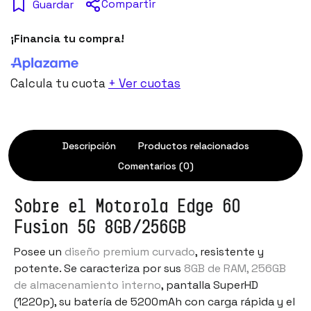
Compartir
Guardar
¡Financia tu compra!
Calcula tu cuota
+ Ver cuotas
Descripción
Productos relacionados
Comentarios (0)
Sobre el Motorola Edge 60
Fusion 5G 8GB/256GB
Posee un
diseño premium curvado
, resistente y
potente. Se caracteriza por sus
8GB de RAM, 256GB
de almacenamiento interno
, pantalla SuperHD
(1220p), su batería de 5200mAh con carga rápida y el