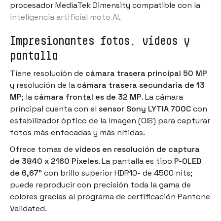
procesador MediaTek Dimensity compatible con la
inteligencia artificial moto AI
.
Impresionantes fotos, vídeos y
pantalla
Tiene resolución de
cámara trasera principal 50 MP
y resolución de la
cámara trasera secundaria de 13
MP
; la
cámara frontal es de 32 MP
. La cámara
principal cuenta con el
sensor Sony LYTIA 700C
con
estabilizador óptico de la imagen (OIS) para capturar
fotos más enfocadas y más nítidas.
Ofrece tomas de
vídeos en resolución de captura
de 3840 x 2160 Píxeles
. La pantalla es tipo
P-OLED
de 6,67”
con brillo superior HDR10- de 4500 nits;
puede reproducir con precisión toda la gama de
colores gracias al programa de certificación Pantone
Validated.