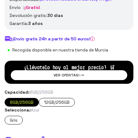
Envío :
¡Gratis!
Devolución gratis:
30 días
Garantía:
3 años
¡Envío gratis 24h a partir de 50 euros!
Recogida disponible en nuestra tienda de Murcia
¡Llévatelo hoy al mejor precio!
🛒
VER OFERTAS!
Capacidad:
8GB/256GB
8GB/256GB
12GB/256GB
Selecciona:
Azul
Gris