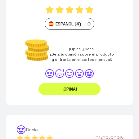
ESPAÑOL (4)
¡Opina y Gana!
¡Deja tu opinión sobre el producto
y entrarás en el sorteo mensual!
¡OPINA!
Rocio
01/02/2026