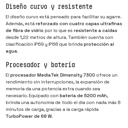
Diseño curvo y resistente
El diseño curvo está pensado para facilitar su agarre.
Además, está
reforzado con cuatro capas ultrafinas
de fibra de vidrio
por lo que es
resistente a caídas
desde 1,22 metros de altura. También cuenta con
clasificación IP69 y IP68 que brinda
protección al
agua
.
Procesador y batería
El
procesador MediaTek
Dimensity 7300
ofrece un
rendimiento sin interrupciones, la expansión de
memoria da una potencia extra cuando sea
necesario. Equipado con
batería de 5200 mAh
,
brinda una autonomía de todo el día con nada más 8
minutos de carga, gracias a la carga rápida
TurboPower de 68 W
.