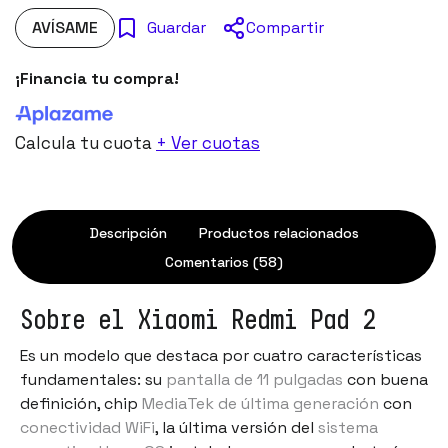
AVÍSAME
Compartir
Guardar
¡Financia tu compra!
Calcula tu cuota
+ Ver cuotas
Descripción
Productos relacionados
Comentarios (58)
Sobre el Xiaomi Redmi Pad 2
Es un modelo que destaca por cuatro características
fundamentales: su
pantalla de 11 pulgadas
con buena
definición, chip
MediaTek de última generación
con
conectividad WiFi
, la última versión del
sistema