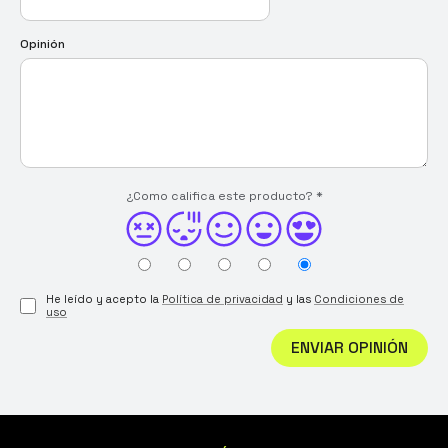
Opinión
¿Como califica este producto?
*
He leído y acepto la
Política de privacidad
y las
Condiciones de
uso
ENVIAR OPINIÓN