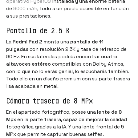
operativo HyperOS
instalada y una enorme batería
de
9000 mAh
, todo a un precio accesible en función
a sus prestaciones.
Pantalla de 2.5 K
La
Redmi Pad 2
monta una
pantalla de 11
pulgadas
con resolución 2.5K y tasa de refresco de
90 Hz. En sus laterales podrás encontrar
cuatro
altavoces estéreo
compatibles con Dolby Atmos,
con lo que no lo verás genial, lo escucharás también.
Todo ello en un diseño premium con su parte trasera
lisa acabada en metal.
Cámara trasera de 8 MPx
En el apartado fotográfico, posee una
lente de 8
Mpx
en la parte trasera, capaz de mejorar la calidad
fotográfica gracias a la IA. Y una lente frontal de 5
MPx que permite capturar buenas selfies.