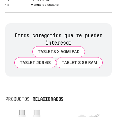
1 x
Cable USB-C
1 x
Manual de usuario
Otras categorías que te pueden
interesar
TABLETS XIAOMI PAD
TABLET 256 GB
TABLET 8 GB RAM
RELACIONADOS
PRODUCTOS