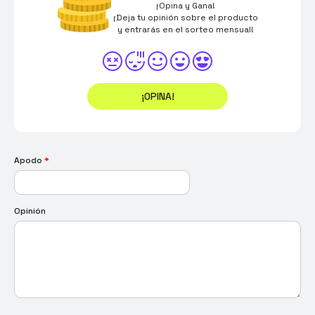
¡Opina y Gana!
¡Deja tu opinión sobre el producto
y entrarás en el sorteo mensual!
¡OPINA!
Apodo
*
Opinión