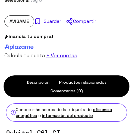
Selecciona:
Negro
AVÍSAME
Compartir
Guardar
¡Financia tu compra!
Calcula tu cuota
+ Ver cuotas
Descripción
Productos relacionados
Comentarios (0)
Conoce más acerca de la etiqueta de
eficiencia
energética
o
información del producto