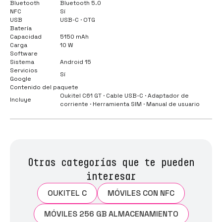
Bluetooth
Bluetooth 5.0
NFC
Sí
USB
USB-C · OTG
Batería
Capacidad
5150 mAh
Carga
10 W
Software
Sistema
Android 15
Servicios
Sí
Google
Contenido del paquete
Oukitel C61 GT · Cable USB-C · Adaptador de
Incluye
corriente · Herramienta SIM · Manual de usuario
Otras categorías que te pueden
interesar
OUKITEL C
MÓVILES CON NFC
MÓVILES 256 GB ALMACENAMIENTO