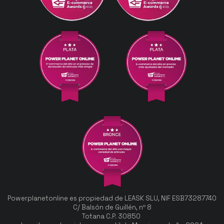
Powerplanetonline es propiedad de LEASK SLU, NIF ESB73287740
C/ Balsón de Guillén, nº 8
Totana C.P. 30850