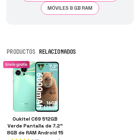
MÓVILES 8 GB RAM
RELACIONADOS
PRODUCTOS
Oukitel C69 512GB
Verde Pantalla de 7.2"
8GB de RAM Android 15
con Gemini AI