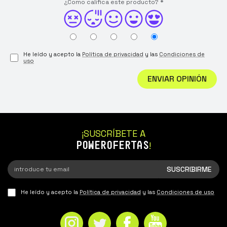
¿Como califica este producto?
*
He leído y acepto la
Política de privacidad
y las
Condiciones de
uso
ENVIAR OPINIÓN
¡SUSCRÍBETE A
POWEROFERTAS
!
He leído y acepto la
Política de privacidad
y las
Condiciones de uso