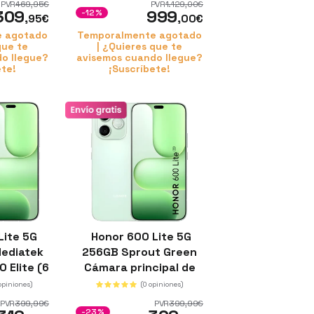
PVR
469
,95
€
PVR
1.129
,00
€
309
999
-12%
,95
€
,00
€
e agotado
Temporalmente agotado
que te
| ¿Quieres que te
o llegue?
avisemos cuando llegue?
ete!
¡Suscríbete!
Lite 5G
Honor 600 Lite 5G
Mediatek
256GB Sprout Green
 Elite (6
Cámara principal de
e RAM
108 MP 8GB de RAM
opiniones)
(0 opiniones)
6520 mAh
Ultra gran angular de
PVR
399
,99
€
PVR
399
,99
€
5 MP
-23%