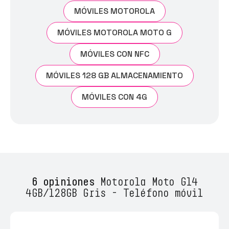
MÓVILES MOTOROLA
MÓVILES MOTOROLA MOTO G
MÓVILES CON NFC
MÓVILES 128 GB ALMACENAMIENTO
MÓVILES CON 4G
6 opiniones
Motorola Moto G14
4GB/128GB Gris - Teléfono móvil