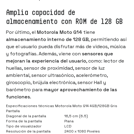
Amplia capacidad de
almacenamiento con ROM de 128 GB
Por último, el
Motorola Moto G14
tiene
almacenamiento interno de 128 GB
, permitiendo así
que el usuario pueda disfrutar más de videos, música
y fotografías. Además, viene con
sensores que
mejoran la experiencia del usuario
, como: lector de
huellas, sensor de proximidad, sensor de luz
ambiental, sensor ultrasónico, acelerómetro,
giroscopio, brújula electrónica, sensor Hall y
barómetro para
mayor aprovechamiento de las
funciones
.
Especificaciones técnicas Motorola Moto G14 4GB/128GB Gris
Pantalla
Diagonal de la pantalla
16,5 cm (6.5)
Forma de la pantalla
Plana
Tipo de visualizador
LCD
Resolución de la pantalla
2400 x 1080 Pixeles