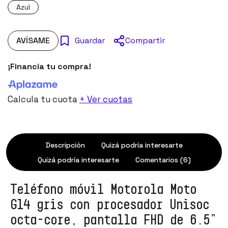
Azul
AVÍSAME
Compartir
Guardar
¡Financia tu compra!
Calcula tu cuota
+ Ver cuotas
Descripción
Quizá podría interesarte
Quizá podría interesarte
Comentarios (6)
Teléfono móvil Motorola Moto
G14 gris con procesador Unisoc
octa-core, pantalla FHD de 6.5”