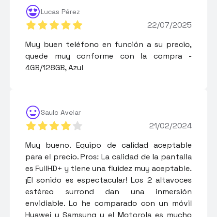
Lucas Pérez
22/07/2025
Muy buen teléfono en función a su precio,
quede muy conforme con la compra -
4GB/128GB, Azul
Saulo Avelar
21/02/2024
Muy bueno. Equipo de calidad aceptable
para el precio. Pros: La calidad de la pantalla
es FullHD+ y tiene una fluidez muy aceptable.
¡El sonido es espectacular! Los 2 altavoces
estéreo surrond dan una inmersión
envidiable. Lo he comparado con un móvil
Huawei y Samsung y el Motorola es mucho