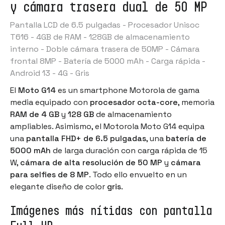
y cámara trasera dual de 50 MP
Pantalla LCD de 6.5 pulgadas - Procesador Unisoc
T616 - 4GB de RAM - 128GB de almacenamiento
interno - Doble cámara trasera de 50MP - Cámara
frontal 8MP - Batería de 5000 mAh - Carga rápida -
Android 13 - 4G - Gris
El
Moto G14
es un
smartphone Motorola
de gama
media equipado con
procesador octa-core
, memoria
RAM de 4 GB
y
128 GB
de almacenamiento
ampliables. Asimismo, el Motorola Moto G14 equipa
una
pantalla FHD+ de 6.5 pulgadas
, una
batería de
5000 mAh
de larga duración con carga rápida de 15
W,
cámara de alta resolución de 50 MP
y
cámara
para selfies de 8 MP
. Todo ello envuelto en un
elegante diseño de color
gris
.
Imágenes más nítidas con pantalla