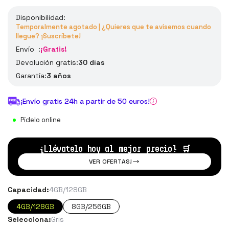
Disponibilidad:
Temporalmente agotado | ¿Quieres que te avisemos cuando
llegue? ¡Suscríbete!
Envío :
¡Gratis!
Devolución gratis:
30 días
Garantía:
3 años
¡Envío gratis 24h a partir de 50 euros!
Pídelo online
¡Llévatelo hoy al mejor precio!
🛒
VER OFERTAS!
Capacidad:
4GB/128GB
4GB/128GB
8GB/256GB
Selecciona:
Gris