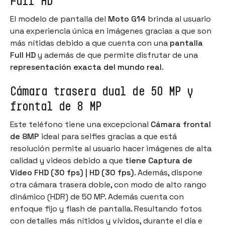
Full HD
El modelo de pantalla del
Moto G14
brinda al usuario
una experiencia única en imágenes gracias a que son
más nítidas debido a que cuenta con una
pantalla
Full HD
y además de que permite disfrutar de una
representación exacta del mundo real
.
Cámara trasera dual de 50 MP y
frontal de 8 MP
Este teléfono tiene una excepcional
Cámara frontal
de 8MP
ideal para selfies gracias a que está
resolución permite al usuario hacer imágenes de alta
calidad y videos debido a que
tiene Captura de
Vídeo FHD (30 fps) | HD (30 fps)
. Además, dispone
otra cámara trasera doble, con modo de alto rango
dinámico (HDR) de 50 MP. Además cuenta con
enfoque fijo y flash de pantalla. Resultando fotos
con detalles más nítidos y vívidos, durante el día e