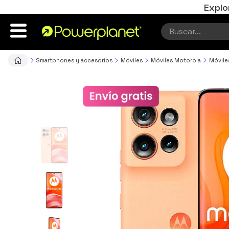
Explo
Smartphones y accesorios
Móviles
Móviles Motorola
Móvile