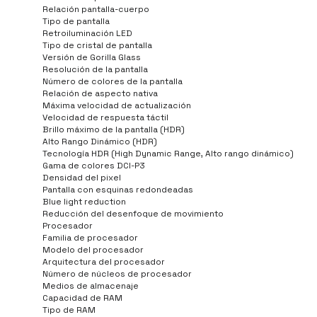
Relación pantalla-cuerpo
Tipo de pantalla
Retroiluminación LED
Tipo de cristal de pantalla
Versión de Gorilla Glass
Resolución de la pantalla
Número de colores de la pantalla
Relación de aspecto nativa
Máxima velocidad de actualización
Velocidad de respuesta táctil
Brillo máximo de la pantalla (HDR)
Alto Rango Dinámico (HDR)
Tecnología HDR (High Dynamic Range, Alto rango dinámico)
Gama de colores DCI-P3
Densidad del pixel
Pantalla con esquinas redondeadas
Blue light reduction
Reducción del desenfoque de movimiento
Procesador
Familia de procesador
Modelo del procesador
Arquitectura del procesador
Número de núcleos de procesador
Medios de almacenaje
Capacidad de RAM
Tipo de RAM