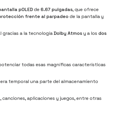
pantalla pOLED
de
6.67 pulgadas
, que ofrece
protección frente al parpadeo
de la pantalla y
 gracias a la tecnología
Dolby Atmos
y a los
dos
potenciar todas esas magníficas características
era temporal una parte del almacenamiento
 canciones, aplicaciones y juegos, entre otras