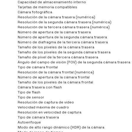
Capacidad de almacenamiento interno
Tarjetas de memoria compatibles
Cámara fotográfica
Resolución de la cámara trasera (numérica)
Resolución de la segunda cámara trasera (numérica)
Resolución de la tercera cámara trasera (numérica)
Número de apertura de la cámara trasera
Número de apertura de la segunda cámara trasera
Número de diafragma de la tercera cámara trasera
Tamaño de los píxeles de la cámara trasera
Tamaño de los píxeles de la segunda cámara trasera
Tamaño de píxel de la tercera cámara trasera
Ángulo del campo de visión (FOV) de la segunda cámara trasera
Tipo de cámara frontal
Resolución de la cámara frontal (numérica)
Número de apertura de la cámara frontal
Tamaño de los píxeles de la cámara frontal
Cámara trasera con flash
Tipo de flash
Tipo de sensor
Resolución de captura de video
Velocidad máxima de cuadro
Resolución en velocidad de captura
Tipo de cámara trasera
Autoenfoque
Modo de alto rango dinámico (HDR) de la cámara