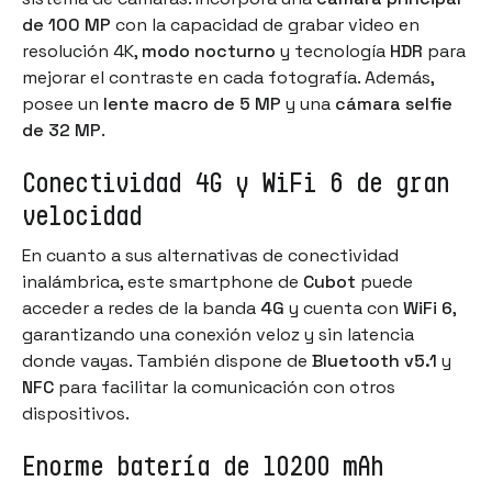
de 100 MP
con la capacidad de grabar video en
resolución 4K,
modo nocturno
y tecnología
HDR
para
mejorar el contraste en cada fotografía. Además,
posee un
lente macro de 5 MP
y una
cámara selfie
de 32 MP
.
Conectividad 4G y WiFi 6 de gran
velocidad
En cuanto a sus alternativas de conectividad
inalámbrica, este smartphone de
Cubot
puede
acceder a redes de la banda
4G
y cuenta con
WiFi 6
,
garantizando una conexión veloz y sin latencia
donde vayas. También dispone de
Bluetooth v5.1
y
NFC
para facilitar la comunicación con otros
dispositivos.
Enorme batería de 10200 mAh