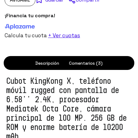
¡Financia tu compra!
Calcula tu cuota
+ Ver cuotas
Descripción
Comentarios (3)
Cubot KingKong X, teléfono
móvil rugged con pantalla de
6.58'' 2.4K, procesador
Mediatek Octa Core, cámara
principal de 100 MP. 256 GB de
ROM y enorme batería de 10200
mAh