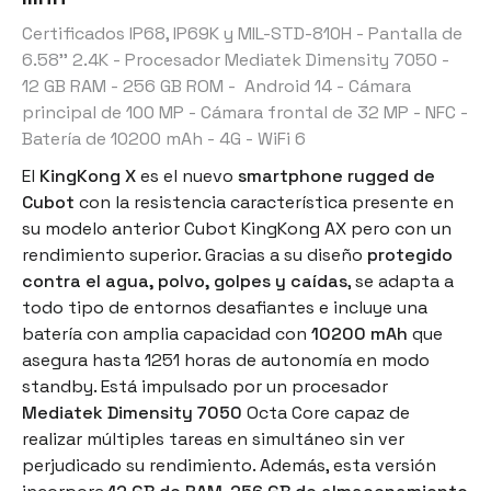
Certificados IP68, IP69K y MIL-STD-810H - Pantalla de
6.58'' 2.4K - Procesador Mediatek Dimensity 7050 -
12 GB RAM - 256 GB ROM - Android 14 - Cámara
principal de 100 MP - Cámara frontal de 32 MP - NFC -
Batería de 10200 mAh - 4G - WiFi 6
El
KingKong X
es el nuevo
smartphone rugged de
Cubot
con la resistencia característica presente en
su modelo anterior Cubot KingKong AX pero con un
rendimiento superior. Gracias a su diseño
protegido
contra el agua, polvo, golpes y caídas
, se adapta a
todo tipo de entornos desafiantes e incluye una
batería con amplia capacidad con
10200 mAh
que
asegura hasta 1251 horas de autonomía en modo
standby. Está impulsado por un procesador
Mediatek Dimensity 7050
Octa Core capaz de
realizar múltiples tareas en simultáneo sin ver
perjudicado su rendimiento. Además, esta versión