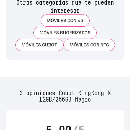
Otras categorías que te pueden
interesar
MÓVILES CON 5G
MÓVILES RUGERIZADOS
MÓVILES CUBOT
MÓVILES CON NFC
3 opiniones
Cubot KingKong X
12GB/256GB Negro