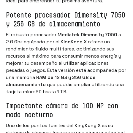
ideal para emprender tu próxima aventura.
Potente procesador Dimensity 7050
y 256 GB de almacenamiento
El robusto procesador
Mediatek Dimensity 7050
a
2.6 Ghz equipado por el
KingKong X
ofrece un
rendimiento fluido multi tarea, optimizando sus
recursos al máximo para consumir menos energía y
mejorar su desempeño al utilizar aplicaciones
pesadas o juegos. Esta versión está acompañada por
una memoria
RAM de 12 GB
y
256 GB de
almacenamiento
que podrás ampliar utilizando una
tarjeta microSD hasta 1 TB.
Impactante cámara de 100 MP con
modo nocturno
Uno de los puntos fuertes del
KingKong X
es su
sistema de cámaras. Incorpora una
cámara principal