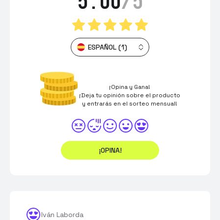
5.00
/5
ESPAÑOL (1)
¡Opina y Gana!
¡Deja tu opinión sobre el producto
y entrarás en el sorteo mensual!
¡OPINA!
Iván Laborda