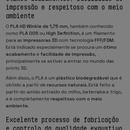
impressão e respeitoso com o meio
ambiente
O
PLA HD Winkle de 1,75 mm
, também conhecido
como
PLA 005
ou
High Definition
, é um filamento
para as
impressoras 3D
com tecnologia
FFF/FDM
.
Está indicado especialmente se procura um
ótimo
acabamento
e
facilidade de impressão
,
principalmente se estiver a entrar no mundo das
prints 3D.
Além disso, o PLA é um
plástico biodegradável
que é
obtido a partir de
recursos naturais
. Está feito a
partir do amido extraído do milho, beterraba e trigo,
e é completamente
respeitoso com o meio
ambiente
.
Excelente processo de fabricação
e controlo da qualidade exaustivo