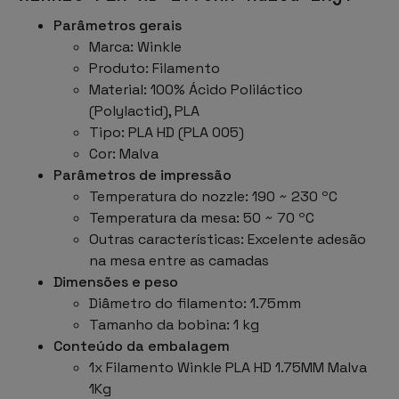
Parâmetros gerais
Marca: Winkle
Produto: Filamento
Material: 100% Ácido Poliláctico
(Polylactid), PLA
Tipo: PLA HD (PLA 005)
Cor: Malva
Parâmetros de impressão
Temperatura do nozzle: 190 ~ 230 ºC
Temperatura da mesa: 50 ~ 70 ºC
Outras características: Excelente adesão
na mesa entre as camadas
Dimensões e peso
Diâmetro do filamento: 1.75mm
Tamanho da bobina: 1 kg
Conteúdo da embalagem
1x Filamento Winkle PLA HD 1.75MM Malva
1Kg