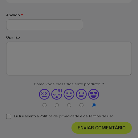
Apelido
*
Opinião
Como você classifica este produto?
*
Eu li e aceito a
Política de privacidade
e os
Termos de uso
ENVIAR COMENTÁRIO