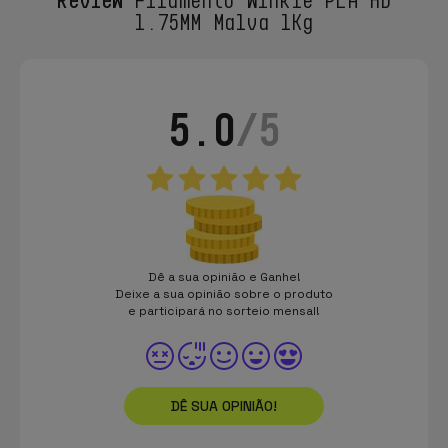
1.75MM Malva 1Kg
5.0
/5
Dê a sua opinião e Ganhe!
Deixe a sua opinião sobre o produto
e participará no sorteio mensal!
DÊ SUA OPINIÃO!