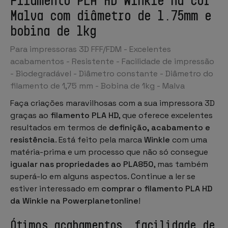
Malva com diâmetro de 1.75mm e
bobina de 1kg
Para impressoras 3D FFF/FDM - Excelentes
acabamentos - Resistente - Facilidade de impressão
- Biodegradável - Diâmetro constante - Diâmetro do
filamento de 1,75 mm - Bobina de 1kg - Malva
Faça criações maravilhosas com a sua impressora 3D
graças ao
filamento PLA HD
, que oferece excelentes
resultados em termos de
definição, acabamento e
resistência
. Está feito pela marca
Winkle
com uma
matéria-prima e um processo que não só consegue
igualar nas propriedades ao PLA850
, mas também
superá-lo em alguns aspectos. Continue a ler se
estiver interessado em
comprar o filamento PLA HD
da Winkle na
Powerplanetonline
!
Ótimos acabamentos, facilidade de