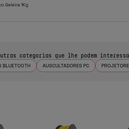
o Geleira 1Kg
utras categorias que lhe podem interess
S BLUETOOTH
AUSCULTADORES PC
PROJETORE