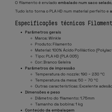
O filamento é enviado
embalado num saco selado
Tudo isto torna o PLA HD num material perfeito e
a
Especificações técnicas Filamen
Parâmetros gerais
Marca: Winkle
Produto: Filamento
Material: 100% Ácido Poliláctico (Polylac
Tipo: PLA HD (PLA 005)
Cor: Branco Geleira
Parâmetros de impressão
Temperatura do nozzle: 190 ~ 230 ºC
Temperatura da mesa: 50 ~ 70 ºC
Outras características: Excelente ades
Dimensões e peso
Diâmetro do filamento: 1.75mm
Tamanho da bobina: 1 kg
Conteúdo da embalagem