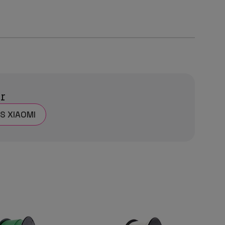
ar
S XIAOMI