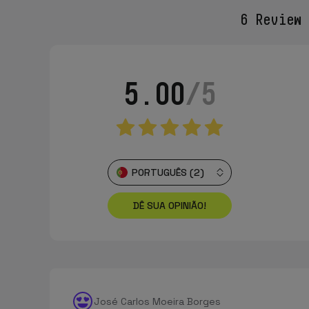
6 Review
F
5.00
/5
PORTUGUÊS (2)
DÊ SUA OPINIÃO!
José Carlos Moeira Borges