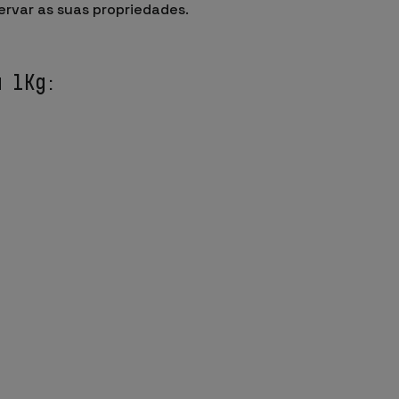
ervar as suas propriedades
.
a 1Kg: