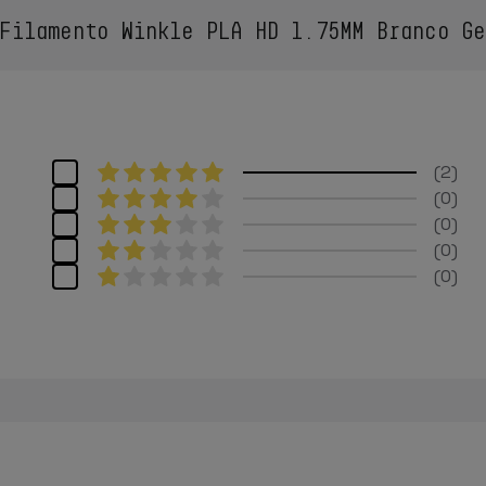
ilamento Winkle PLA HD 1.75MM Branco Ge
2
0
0
0
0