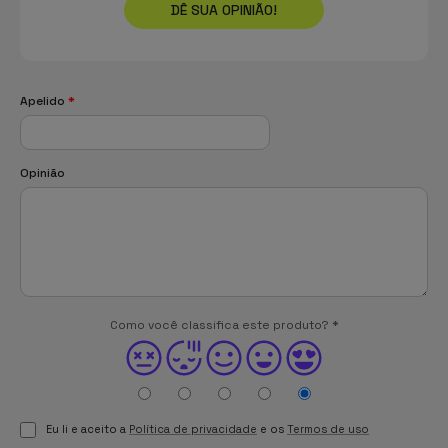
DÊ SUA OPINIÃO!
Apelido
*
Opinião
Como você classifica este produto?
*
Eu li e aceito a
Política de privacidade
e os
Termos de uso