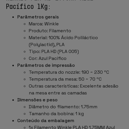
Pacífico 1Kg:
Parâmetros gerais
Marca: Winkle
Produto: Filamento
Material: 100% Ácido Poliláctico
(Polylactid), PLA
Tipo: PLA HD (PLA 005)
Cor: Azul Pacífico
Parâmetros de impressão
Temperatura do nozzle: 190 ~ 230 ºC
Temperatura da mesa: 50 ~ 70 ºC
Outras características: Excelente adesão
na mesa entre as camadas
Dimensões e peso
Diâmetro do filamento: 1.75mm
Tamanho da bobina: 1 kg
Conteúdo da embalagem
1x Filamento Winkle PLA HD 1.75MM Azul