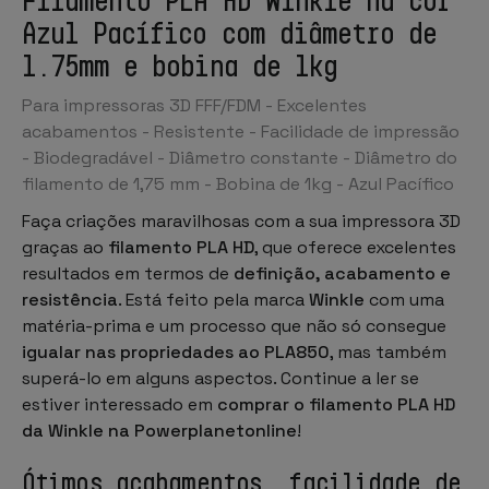
Azul Pacífico com diâmetro de
1.75mm e bobina de 1kg
Para impressoras 3D FFF/FDM - Excelentes
acabamentos - Resistente - Facilidade de impressão
- Biodegradável - Diâmetro constante - Diâmetro do
filamento de 1,75 mm - Bobina de 1kg - Azul Pacífico
Faça criações maravilhosas com a sua impressora 3D
graças ao
filamento PLA HD
, que oferece excelentes
resultados em termos de
definição, acabamento e
resistência
. Está feito pela marca
Winkle
com uma
matéria-prima e um processo que não só consegue
igualar nas propriedades ao PLA850
, mas também
superá-lo em alguns aspectos. Continue a ler se
estiver interessado em
comprar o filamento PLA HD
da Winkle na
Powerplanetonline
!
Ótimos acabamentos, facilidade de