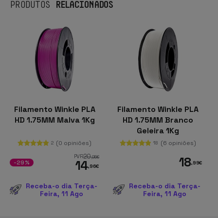
RELACIONADOS
PRODUTOS
Filamento Winkle PLA
Filamento Winkle PLA
HD 1.75MM Malva 1Kg
HD 1.75MM Branco
Geleira 1Kg
(0 opiniões)
(6 opiniões)
2
18
20
PVR
,95
€
18
14
-29%
,99
€
,96
€
Receba-o dia Terça-
Receba-o dia Terça-
Feira, 11 Ago
Feira, 11 Ago