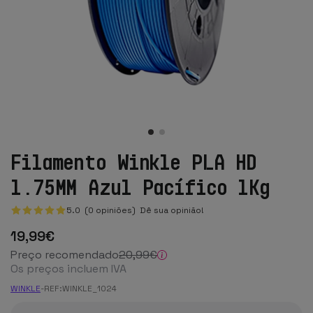
Filamento Winkle PLA HD
1.75MM Azul Pacífico 1Kg
5.0 (0 opiniões)
Dê sua opinião!
19
,99
€
Preço recomendado
20
,99
€
Os preços incluem IVA
WINKLE
-
REF:
WINKLE_1024