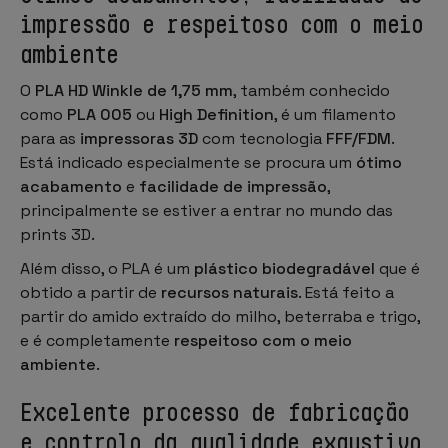
impressão e respeitoso com o meio
ambiente
O
PLA HD Winkle de 1,75 mm
, também conhecido
como
PLA 005
ou
High Definition
, é um filamento
para as
impressoras 3D
com tecnologia
FFF/FDM
.
Está indicado especialmente se procura um
ótimo
acabamento
e
facilidade de impressão
,
principalmente se estiver a entrar no mundo das
prints 3D.
Além disso, o PLA é um
plástico biodegradável
que é
obtido a partir de
recursos naturais
. Está feito a
partir do amido extraído do milho, beterraba e trigo,
e é completamente
respeitoso com o meio
ambiente
.
Excelente processo de fabricação
e controlo da qualidade exaustivo