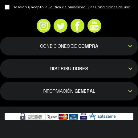
He leído y acepto la
Política de privacidad
y las
Condiciones de uso
CONDICIONES DE
COMPRA
DISTRIBUIDORES
INFORMACIÓN
GENERAL