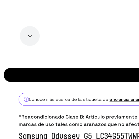
Conoce más acerca de la etiqueta de
eficiencia ene
*Reacondicionado Clase B: Artículo previamente u
marcas de uso tales como arañazos que no afect
Samsung Odyssey G5 LC34G55TWW