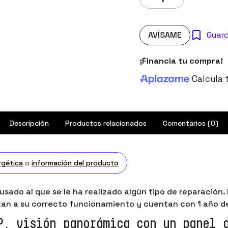
AVÍSAME
Guar
¡Financia tu compra!
Calcula 
Descripción
Productos relacionados
Comentarios (0)
rgética
o
información del producto
sado al que se le ha realizado algún tipo de reparación
an a su correcto funcionamiento y cuentan con 1 año de
P, visión panorámica con un panel 