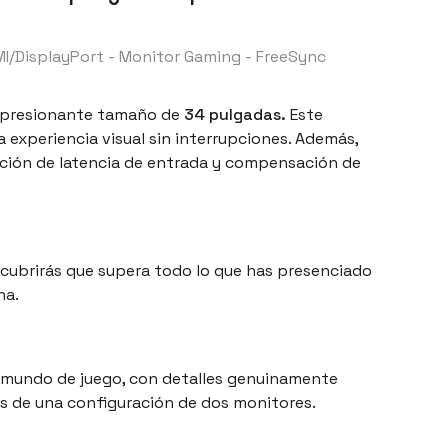
DMI/DisplayPort - Monitor Gaming - FreeSync
presionante tamaño de
34 pulgadas.
Este
 experiencia visual sin interrupciones. Además,
cción de latencia de entrada y compensación de
scubrirás que supera todo lo que has presenciado
na.
tu mundo de juego, con detalles genuinamente
les de una configuración de dos monitores.