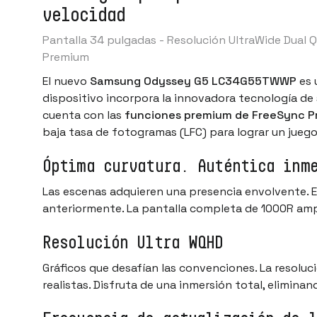
velocidad
Pantalla 34 pulgadas - Resolución UltraWide Dual Q
Premium
El nuevo
Samsung Odyssey G5 LC34G55TWWP
es
dispositivo incorpora la innovadora tecnología de 
cuenta con las
funciones premium de FreeSync
P
baja tasa de fotogramas (LFC) para lograr un jueg
Óptima curvatura. Auténtica inm
Las escenas adquieren una presencia envolvente. E
anteriormente. La pantalla completa de 1000R ampl
Resolución Ultra WQHD
Gráficos que desafían las convenciones. La resolu
realistas. Disfruta de una inmersión total, elimina