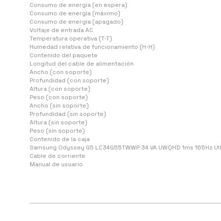
Consumo de energía (en espera)
Consumo de energía (máximo)
Consumo de energía (apagado)
Voltaje de entrada AC
Temperatura operativa (T-T)
Humedad relativa de funcionamiento (H-H)
Contenido del paquete
Longitud del cable de alimentación
Ancho (con soporte)
Profundidad (con soporte)
Altura (con soporte)
Peso (con soporte)
Ancho (sin soporte)
Profundidad (sin soporte)
Altura (sin soporte)
Peso (sin soporte)
Contenido de la caja
Samsung Odyssey G5 LC34G55TWWP 34 VA UWQHD 1ms 165Hz Ultr
Cable de corriente
Manual de usuario