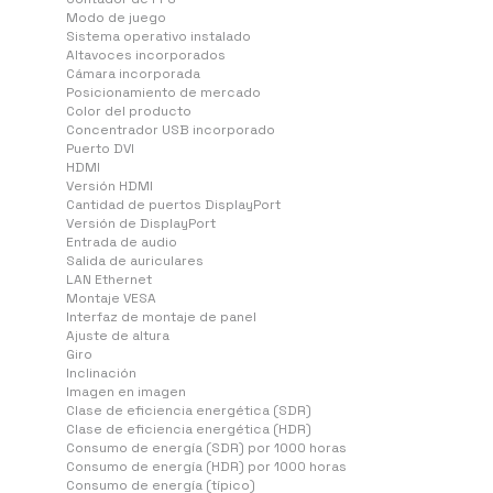
Modo de juego
Sistema operativo instalado
Altavoces incorporados
Cámara incorporada
Posicionamiento de mercado
Color del producto
Concentrador USB incorporado
Puerto DVI
HDMI
Versión HDMI
Cantidad de puertos DisplayPort
Versión de DisplayPort
Entrada de audio
Salida de auriculares
LAN Ethernet
Montaje VESA
Interfaz de montaje de panel
Ajuste de altura
Giro
Inclinación
Imagen en imagen
Clase de eficiencia energética (SDR)
Clase de eficiencia energética (HDR)
Consumo de energía (SDR) por 1000 horas
Consumo de energía (HDR) por 1000 horas
Consumo de energía (típico)