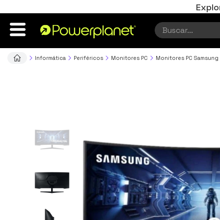
Explo
Informática
Periféricos
Monitores PC
Monitores PC Samsung