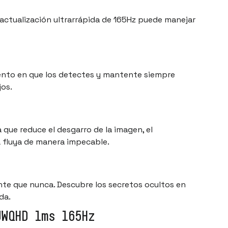
e actualización ultrarrápida de 165Hz puede manejar
ento en que los detectes y mantente siempre
jos.
que reduce el desgarro de la imagen, el
a fluya de manera impecable.
nte que nunca. Descubre los secretos ocultos en
da.
UWQHD 1ms 165Hz