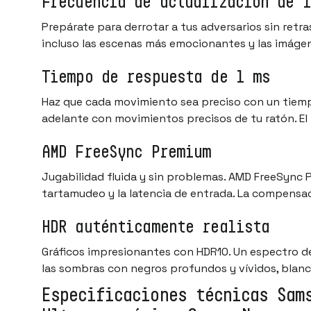
Frecuencia de actualización de 1
Prepárate para derrotar a tus adversarios sin retr
incluso las escenas más emocionantes y las imáge
Tiempo de respuesta de 1 ms
Haz que cada movimiento sea preciso con un tiemp
adelante con movimientos precisos de tu ratón. El 
AMD FreeSync Premium
Jugabilidad fluida y sin problemas. AMD FreeSync 
tartamudeo y la latencia de entrada. La compensa
HDR auténticamente realista
Gráficos impresionantes con HDR10. Un espectro de
las sombras con negros profundos y vívidos, blanc
Especificaciones técnicas Sam