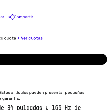
Compartir
dar
tu cuota
+ Ver cuotas
. Estos artículos pueden presentar pequeñas
 garantía.
de 34 pulgadas y 165 Hz de