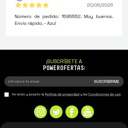
20/06/2026
Número de pedido: 1595552. Muy buenos.
Envío rápido. - Azul
¡SUSCRÍBETE A
POWEROFERTAS
!
He leído y acepto la
Política de privacidad
y las
Condiciones de uso