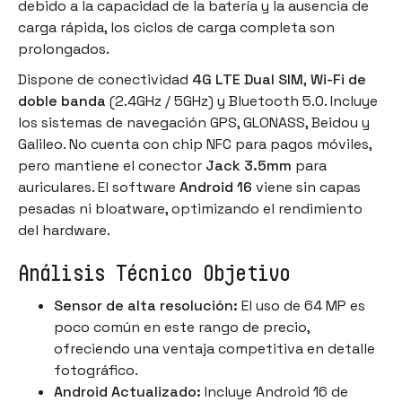
debido a la capacidad de la batería y la ausencia de
carga rápida, los ciclos de carga completa son
prolongados.
Dispone de conectividad
4G LTE Dual SIM
,
Wi-Fi de
doble banda
(2.4GHz / 5GHz) y Bluetooth 5.0. Incluye
los sistemas de navegación GPS, GLONASS, Beidou y
Galileo. No cuenta con chip NFC para pagos móviles,
pero mantiene el conector
Jack 3.5mm
para
auriculares. El software
Android 16
viene sin capas
pesadas ni bloatware, optimizando el rendimiento
del hardware.
Análisis Técnico Objetivo
Sensor de alta resolución:
El uso de 64 MP es
poco común en este rango de precio,
ofreciendo una ventaja competitiva en detalle
fotográfico.
Android Actualizado:
Incluye Android 16 de