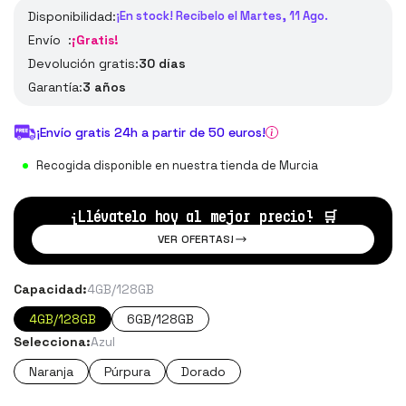
Disponibilidad:
¡En stock! Recíbelo el Martes, 11 Ago.
Envío :
¡Gratis!
Devolución gratis:
30 días
Garantía:
3 años
¡Envío gratis 24h a partir de 50 euros!
Recogida disponible en nuestra tienda de Murcia
¡Llévatelo hoy al mejor precio!
🛒
VER OFERTAS!
Capacidad:
4GB/128GB
4GB/128GB
6GB/128GB
Selecciona:
Azul
Naranja
Púrpura
Dorado