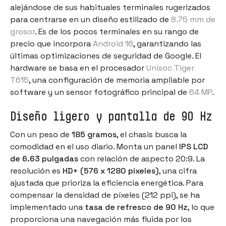
alejándose de sus habituales terminales rugerizados
para centrarse en un diseño estilizado de
8.75 mm de
grosor
. Es de los pocos terminales en su rango de
precio que incorpora
Android 16
, garantizando las
últimas optimizaciones de seguridad de Google. El
hardware se basa en el procesador
Unisoc Tiger
T615
, una configuración de memoria ampliable por
software y un sensor fotográfico principal de
64 MP
.
Diseño ligero y pantalla de 90 Hz
Con un peso de
185 gramos
, el chasis busca la
comodidad en el uso diario. Monta un panel
IPS LCD
de 6.63 pulgadas
con relación de aspecto 20:9. La
resolución es
HD+ (576 x 1280 píxeles)
, una cifra
ajustada que prioriza la eficiencia energética. Para
compensar la densidad de píxeles (212 ppi), se ha
implementado una
tasa de refresco de 90 Hz
, lo que
proporciona una navegación más fluida por los