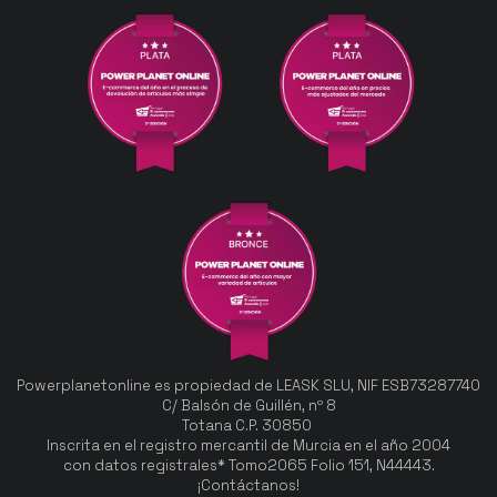
Powerplanetonline es propiedad de LEASK SLU, NIF ESB73287740
C/ Balsón de Guillén, nº 8
Totana C.P. 30850
Inscrita en el registro mercantil de Murcia en el año 2004
con datos registrales* Tomo2065 Folio 151, N44443.
¡Contáctanos!