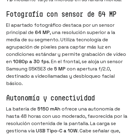
Fotografía con sensor de 64 MP
El apartado fotográfico destaca por un sensor
principal de
64 MP
, una resolución superior a la
media de su segmento. Utiliza tecnología de
agrupación de píxeles para captar más luz en
condiciones estándar y permite grabación de vídeo
en
1080p a 30 fps
. En el frontal, se aloja un sensor
Samsung S5K5E3 de
5 MP
con apertura f/2.0,
destinado a videollamadas y desbloqueo facial
básico.
Autonomía y conectividad
La batería de
5150 mAh
ofrece una autonomía de
hasta 48 horas con uso moderado, favorecida por la
resolución contenida de la pantalla. La carga se
gestiona vía
USB Tipo-C a 10W
. Cabe señalar que,