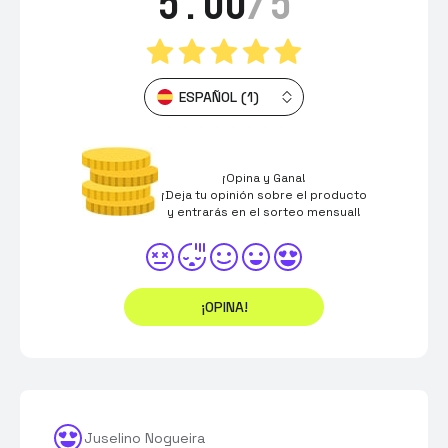
5.00
/5
ESPAÑOL (1)
¡Opina y Gana!
¡Deja tu opinión sobre el producto
y entrarás en el sorteo mensual!
¡OPINA!
Juselino Nogueira