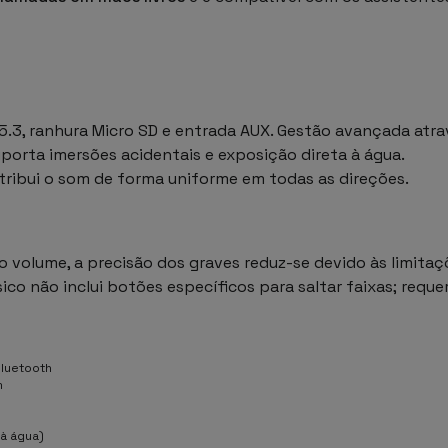
.3, ranhura Micro SD e entrada AUX. Gestão avançada atra
porta imersões acidentais e exposição direta à água.
tribui o som de forma uniforme em todas as direções.
volume, a precisão dos graves reduz-se devido às limitaç
sico não inclui botões específicos para saltar faixas; reque
Bluetooth
m
 à água)