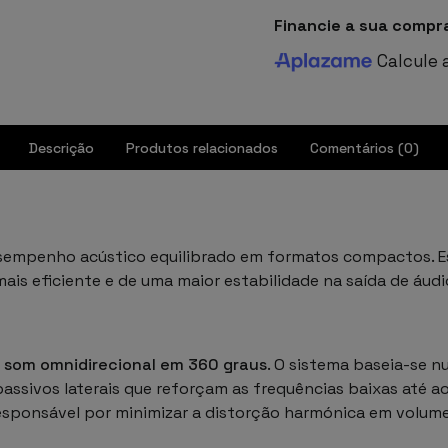
Financie a sua compr
Calcule 
Descrição
Produtos relacionados
Comentários (0)
empenho acústico equilibrado em formatos compactos. Est
is eficiente e de uma maior estabilidade na saída de áudi
 som omnidirecional em 360 graus
. O sistema baseia-se 
passivos laterais que reforçam as frequências baixas até a
esponsável por minimizar a distorção harmónica em volumes