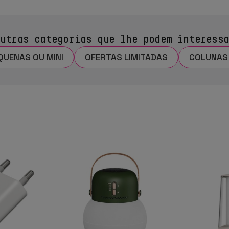
utras categorias que lhe podem interess
UENAS OU MINI
OFERTAS LIMITADAS
COLUNAS