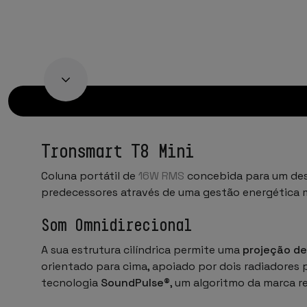
Tronsmart T8 Mini
Coluna portátil de
16W RMS
concebida para um des
predecessores através de uma gestão energética ma
Som Omnidirecional
A sua estrutura cilíndrica permite uma
projeção de
orientado para cima, apoiado por dois radiadores 
tecnologia
SoundPulse®
, um algoritmo da marca r