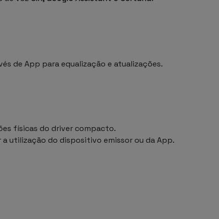
vés de App para equalização e atualizações.
ões físicas do driver compacto.
r a utilização do dispositivo emissor ou da App.