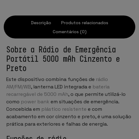
Descrição
Produtos relacionados
Comentários (0)
Sobre a Rádio de Emergência
Portátil 5000 mAh Cinzento e
Preto
Este dispositivo combina funções de
rádio
AM/FM/WB
, lanterna LED integrada e
bateria
recarregável de 5000 mAh
, o que permite utilizá-lo
como
power bank
em situações de emergência.
Concebida em
plástico resistente
e com
acabamento em cor cinzento e preto, é uma solução
prática para exteriores e falhas de energia.
Funções de rádio