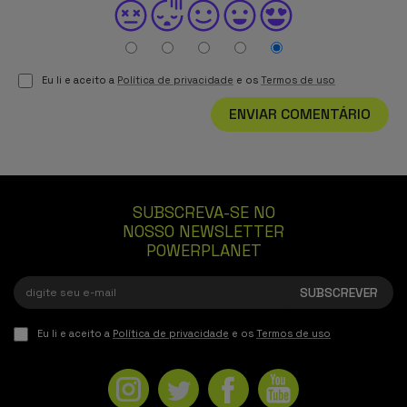
Eu li e aceito a
Política de privacidade
e os
Termos de uso
ENVIAR COMENTÁRIO
SUBSCREVA-SE NO
NOSSO NEWSLETTER
POWERPLANET
Eu li e aceito a
Política de privacidade
e os
Termos de uso