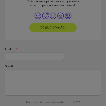
Deixe a sua opinião sobre o produto
e participará no sorteio mensal!
DÊ SUA OPINIÃO!
Apelido
*
Opinião
Como você classifica este produto?
*