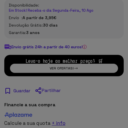
Disponibilidade:
Em Stock! Receba-o dia Segunda-Feira, 10 Ago
Envío :
A partir de 3,95€
Devolução Grátis:
30 dias
Garantia:
3 anos
Envio grátis 24h a partir de 40 euros!
Leva-o hoje ao melhor preço! 🛒
VER OFERTAS!
Partilhar
Guardar
Financie a sua compra
Calcule a sua quota
+ info