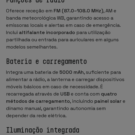
Oferece receção em
FM (87.0–108.0 MHz)
, AM e
banda meteorológica WB, garantindo acesso a
emissoras locais e alertas em caso de emergência.
Inclui
altifalante incorporado
para utilização
partilhada ou entrada para auriculares em alguns
modelos semelhantes.
Bateria e carregamento
Integra uma bateria de
5000 mAh
, suficiente para
alimentar a rádio, a lanterna e carregar dispositivos
móveis básicos em caso de necessidade. É
recarregada através de
USB
e conta com
quatro
métodos de carregamento
, incluindo
painel solar
e
dínamo manual, garantindo autonomia sem
depender da rede elétrica.
Iluminação integrada