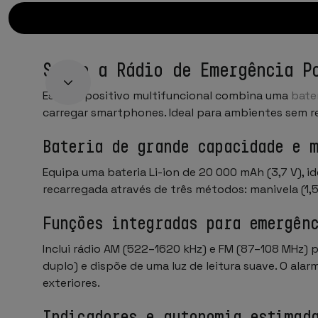
Sobre a Rádio de Emergência P
Este dispositivo multifuncional combina uma
bate
carregar smartphones. Ideal para ambientes sem r
Bateria de grande capacidade e 
Equipa uma bateria Li-ion de 20 000 mAh (3,7 V), 
recarregada através de três métodos: manivela (1,5
Funções integradas para emergên
Inclui rádio AM (522–1620 kHz) e FM (87–108 MHz)
duplo) e dispõe de uma luz de leitura suave. O ala
exteriores.
Indicadores e autonomia estimad