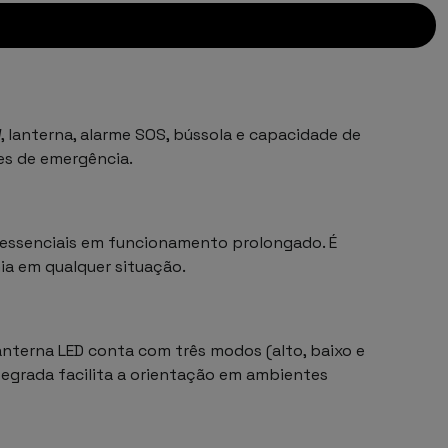
lanterna, alarme SOS, bússola e capacidade de
es de emergência.
s essenciais em funcionamento prolongado. É
mia em qualquer situação.
nterna LED conta com três modos (alto, baixo e
ntegrada facilita a orientação em ambientes