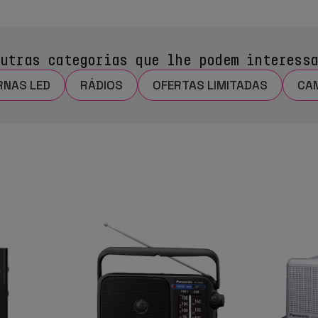
utras categorias que lhe podem interess
RNAS LED
RÁDIOS
OFERTAS LIMITADAS
CA