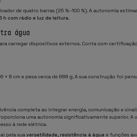
dicador de quatro barras (25 %–100 %). A autonomia estima
5 h com rádio e luz de leitura
.
tra água
ara carregar dispositivos externos. Conta com certificaçã
× 8 cm e pesa cerca de 688 g. A sua construção foi pensa
ência completa ao integrar energia, comunicação e sinali
oporciona uma autonomia significativamente superior. A
sso à rede elétrica.
ai pela sua
versatilidade, resistência à água
e funções ava