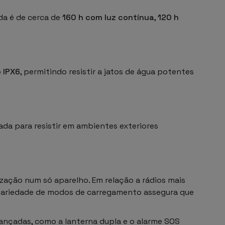
da é de cerca de
160 h com luz contínua
,
120 h
o
IPX6
, permitindo resistir a jatos de água potentes
da para resistir em ambientes exteriores
zação num só aparelho. Em relação a rádios mais
 variedade de modos de carregamento assegura que
nçadas, como a lanterna dupla e o alarme SOS