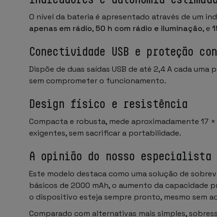
O nível da bateria é apresentado através de um in
apenas em rádio
,
50 h com rádio e iluminação
, e
1
Conectividade USB e proteção con
Dispõe de duas saídas USB de até 2,4 A cada uma p
sem comprometer o funcionamento.
Design físico e resistência
Compacta e robusta, mede aproximadamente 17 × 6 
exigentes, sem sacrificar a portabilidade.
A opinião do nosso especialista
Este modelo destaca como uma solução de sobreviv
básicos de 2000 mAh, o aumento da capacidade pr
o dispositivo esteja sempre pronto, mesmo sem ace
Comparado com alternativas mais simples, sobress