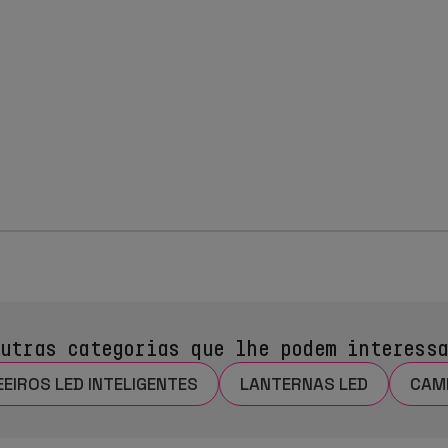
utras categorias que lhe podem interess
EIROS LED INTELIGENTES
LANTERNAS LED
CAM