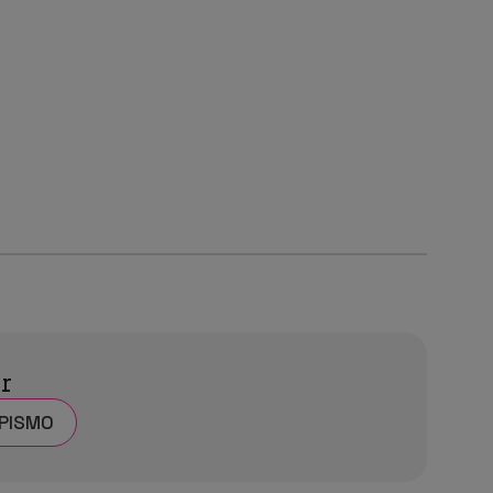
ar
PISMO