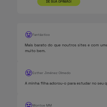
DÊ SUA OPINIÃO!
Fantástico
Mais barato do que noutros sites e com uma
muito bem.
Esther Jiménez Olmedo
A minha filha adorou-o para estudar no seu q
Montse MM