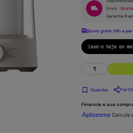
Disponibilida
Envío :
Grátis
Garantia:
3 a
Envio grátis 24h a par
Leva-o hoje ao me
Parti
Guardar
Financie a sua compr
Calcule 