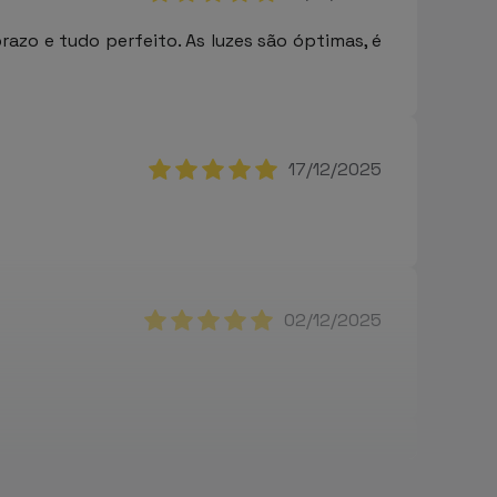
azo e tudo perfeito. As luzes são óptimas, é
17/12/2025
02/12/2025
15/11/2025