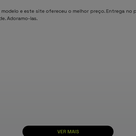
odelo e este site ofereceu o melhor preço. Entrega no pr
ade. Adoramo-las.
VER MAIS