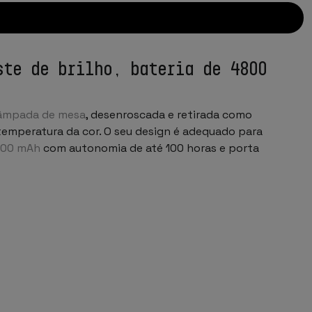
ste de brilho, bateria de 4800
âmpada de mesa
, desenroscada e retirada como
temperatura da cor. O seu design é adequado para
800 mAh
com autonomia de até 100 horas e porta