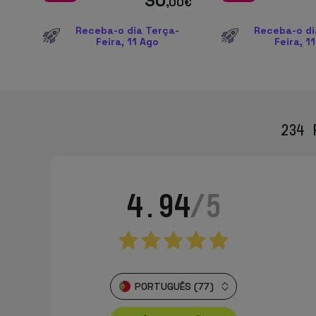
30
,00
€
Receba-o dia Terça-
Receba-o di
Feira, 11 Ago
Feira, 1
234 
4.94
/5
PORTUGUÊS (77)