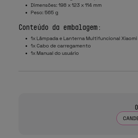
Dimensões: 198 x 123 x 114 mm
Peso: 565 g
Conteúdo da embalagem:
1x Lâmpada e Lanterna Multifuncional Xiaomi
1x Cabo de carregamento
1x Manual do usuário
O
CANDE