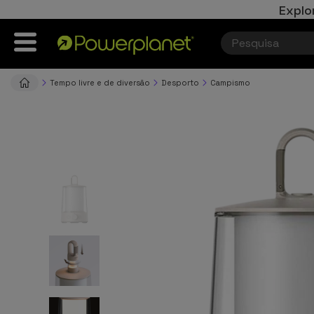
Explo
Tempo livre e de diversão
Desporto
Campismo