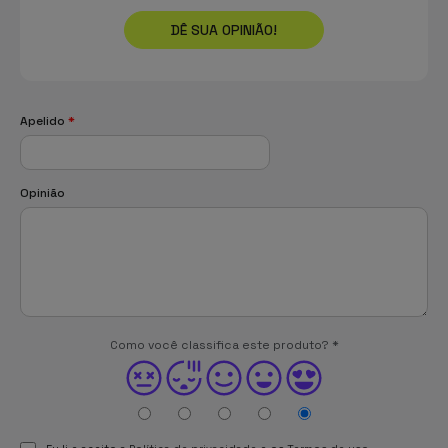
DÊ SUA OPINIÃO!
Apelido
*
Opinião
Como você classifica este produto?
*