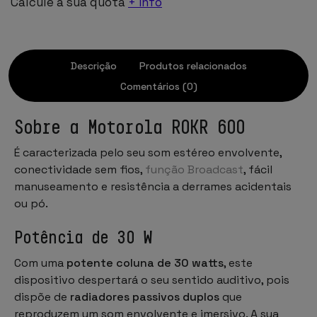
Calcule a sua quota
+ info
Descrição
Produtos relacionados
Comentários (0)
Sobre a Motorola ROKR 600
É caracterizada pelo seu som estéreo envolvente,
conectividade sem fios,
função Broadcast
, fácil
manuseamento e resistência a derrames acidentais
ou pó.
Potência
de 30 W
Com uma
potente coluna de 30 watts
, este
dispositivo despertará o seu sentido auditivo, pois
dispõe de
radiadores passivos duplos
que
reproduzem um som envolvente e imersivo. A sua