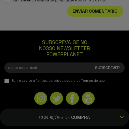
Eu li e aceito a
Política de privacidade
e os
Termos de uso
ENVIAR COMENTÁRIO
SUBSCREVA-SE NO
NOSSO NEWSLETTER
POWERPLANET
Eu li e aceito a
Política de privacidade
e os
Termos de uso
CONDIÇÕES DE
COMPRA