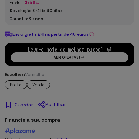
Envío :
Grátis!
Devolução Grátis:
30 dias
Garantia:
3 anos
Envio grátis 24h a partir de 40 euros!
Leva-o hoje ao melhor preço! 🛒
VER OFERTAS!
Escolher:
Vermelho
Preto
Verde
Partilhar
Guardar
Financie a sua compra